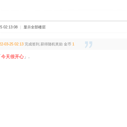
 02:13:08
|
显示全部楼层
22-03-25 02:13
完成签到,获得随机奖励
金币
1
「
今天很开心
」.