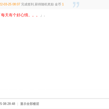
22-03-25 08:07
完成签到,获得随机奖励
金币
1
「
每天有个好心情。。。
」.
 08:28:48
|
显示全部楼层