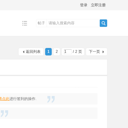
登录
立即注册
帖子
搜
返回列表
1
2
/ 2 页
下一页
索
请点此
进行签到的操作.