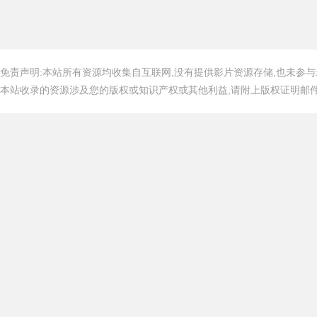
免责声明:本站所有资源均收集自互联网,没有提供影片资源存储,也未参与
本站收录的资源涉及您的版权或知识产权或其他利益,请附上版权证明邮件告知,在