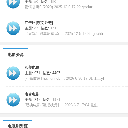
主题: 50
,
帖数: 180
爱情公寓5 (2020)
2025-12-5 17:22
grrehtr
广告区[软文外链]
主题: 83
,
帖数: 131
【游戏】逃离后室 单 ...
2025-12-5 17:28
grrehtr
电影资源
欧美电影
主题: 971
,
帖数: 4407
[夺命隧道The.Tunnel. ...
2026-6-30 17:01
上上yl
港台电影
主题: 247
,
帖数: 1971
[经典电影][流氓状元] ...
2026-6-7 17:04
昆虫
电视剧资源