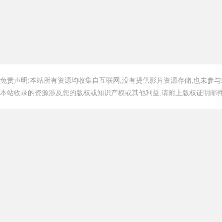
免责声明:本站所有资源均收集自互联网,没有提供影片资源存储,也未参与
本站收录的资源涉及您的版权或知识产权或其他利益,请附上版权证明邮件告知,在