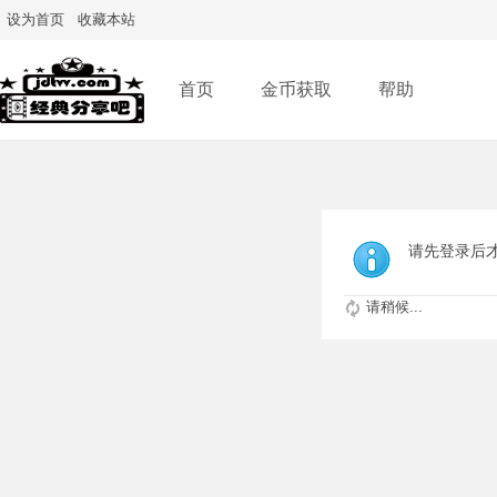
设为首页
收藏本站
首页
金币获取
帮助
请先登录后
请稍候...