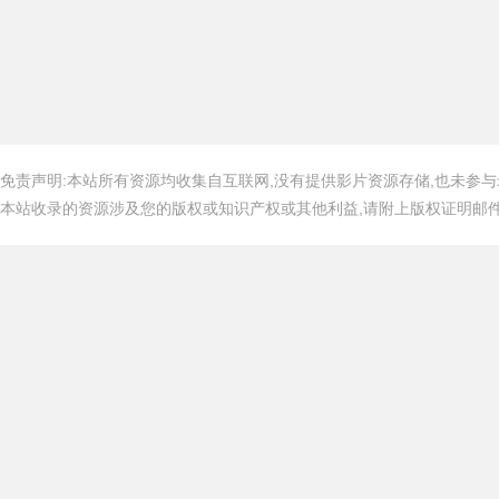
免责声明:本站所有资源均收集自互联网,没有提供影片资源存储,也未参与
本站收录的资源涉及您的版权或知识产权或其他利益,请附上版权证明邮件告知,在