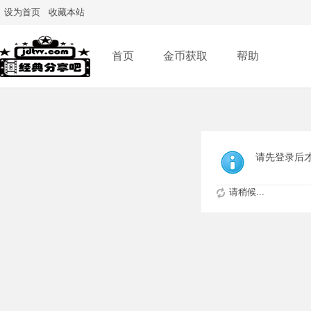
设为首页
收藏本站
首页
金币获取
帮助
请先登录后
请稍候...