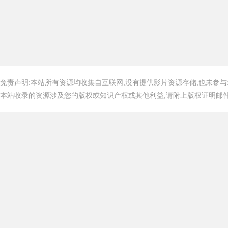
免责声明:本站所有资源均收集自互联网,没有提供影片资源存储,也未参与
本站收录的资源涉及您的版权或知识产权或其他利益,请附上版权证明邮件告知,在