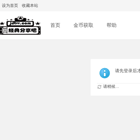
设为首页
收藏本站
首页
金币获取
帮助
请先登录后
请稍候...