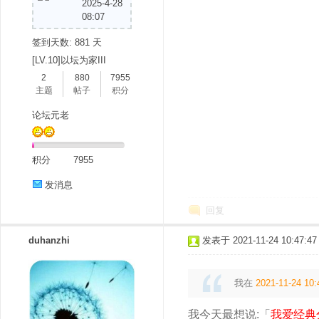
2025-4-28
08:07
签到天数: 881 天
[LV.10]以坛为家III
2
880
7955
主题
帖子
积分
论坛元老
积分
7955
发消息
回复
duhanzhi
发表于 2021-11-24 10:47:47
我在
2021-11-24 10:
我今天最想说:「
我爱经典