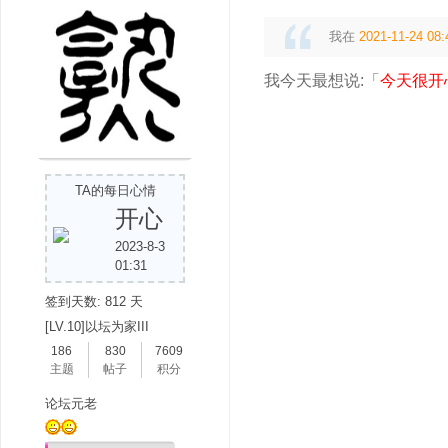
我在
2021-11-24 08:
我今天最想说:「
今天很开
TA的每日心情
开心
2023-8-3
01:31
签到天数: 812 天
[LV.10]以坛为家III
186
830
7609
主题
帖子
积分
论坛元老