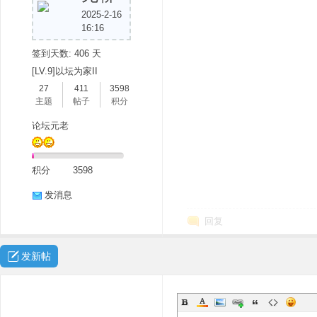
2025-2-16
16:16
签到天数: 406 天
[LV.9]以坛为家II
27
411
3598
主题
帖子
积分
论坛元老
积分
3598
发消息
回复
发新帖