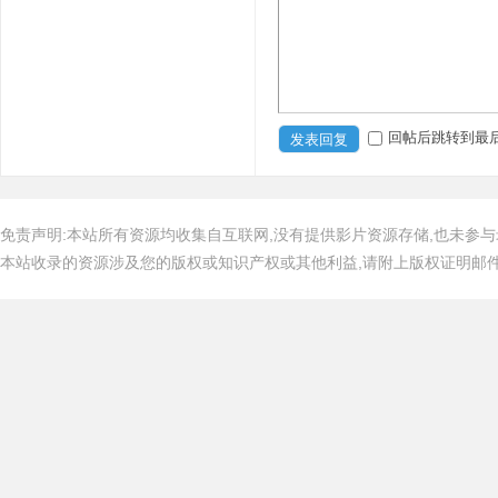
回帖后跳转到最
发表回复
免责声明:本站所有资源均收集自互联网,没有提供影片资源存储,也未参与
本站收录的资源涉及您的版权或知识产权或其他利益,请附上版权证明邮件告知,在