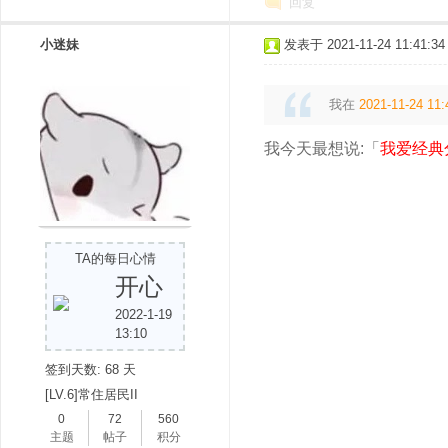
回复
小迷妹
发表于 2021-11-24 11:41:34
我在
2021-11-24 11:
我今天最想说:「
我爱经典
TA的每日心情
开心
2022-1-19
13:10
签到天数: 68 天
[LV.6]常住居民II
0
72
560
主题
帖子
积分