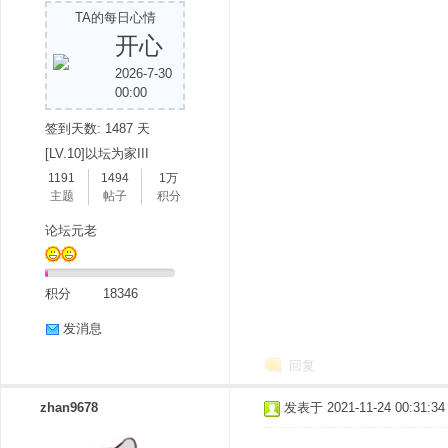
TA的每日心情
开心
2026-7-30
00:00
签到天数: 1487 天
[LV.10]以坛为家III
1191
1494
1万
分
主题
帖子
积分
论坛元老
积分
18346
发消息
回复
享
zhan9678
发表于 2021-11-24 00:31:34