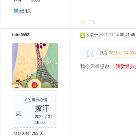
积分
5059
发消息
回复
lotto0552
发表于 2021-11-24 00:41:45
我在
2021-11-24 00:
我今天最想说:「
我爱经典
TA的每日心情
擦汗
2022-7-31
16:05
签到天数: 253 天