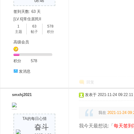
08:46
签到天数: 63 天
[LV.6]常住居民II
1
63
578
主题
帖子
积分
高级会员
积分
578
发消息
回复
smxhj2021
发表于 2021-11-24 09:22:11
我在
2021-11-24 09:
TA的每日心情
奋斗
我今天最想说:「
每天签到