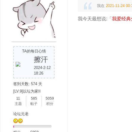
我在
2021-11-24 00:
我今天最想说:「
我爱经典
吧
TA的每日心情
擦汗
2024-2-12
18:26
签到天数: 574 天
[LV.9]以坛为家II
11
585
5059
主题
帖子
积分
论坛元老