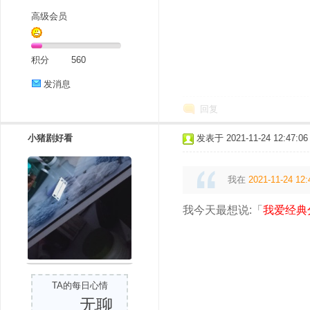
高级会员
积分
560
发消息
回复
小猪剧好看
发表于 2021-11-24 12:47:06
我在
2021-11-24 12:
我今天最想说:「
我爱经典
TA的每日心情
无聊