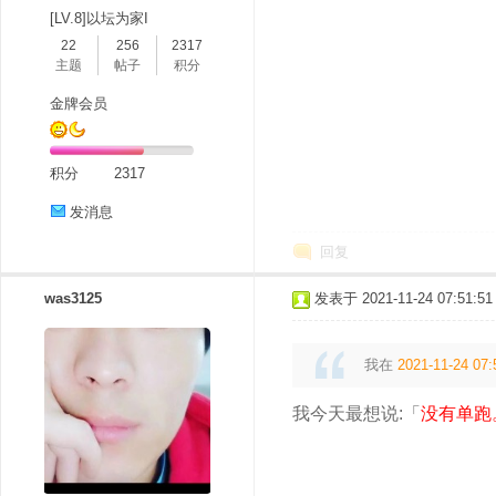
[LV.8]以坛为家I
22
256
2317
主题
帖子
积分
金牌会员
积分
2317
发消息
回复
was3125
发表于 2021-11-24 07:51:51
我在
2021-11-24 07:
我今天最想说:「
没有单跑