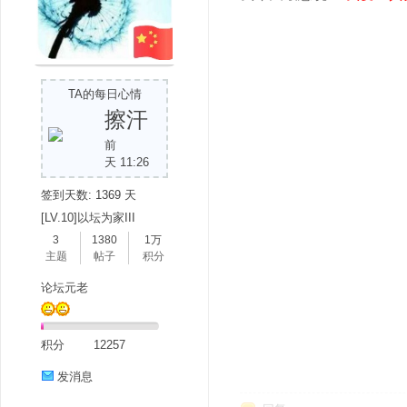
TA的每日心情
擦汗
前
天 11:26
签到天数: 1369 天
[LV.10]以坛为家III
3
1380
1万
主题
帖子
积分
论坛元老
积分
12257
发消息