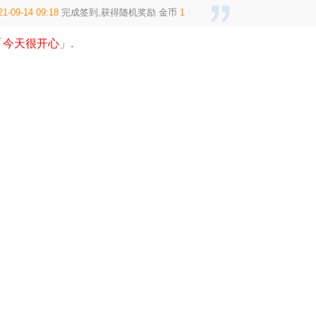
21-09-14 09:18
完成签到,获得随机奖励
金币
1
「
今天很开心
」.