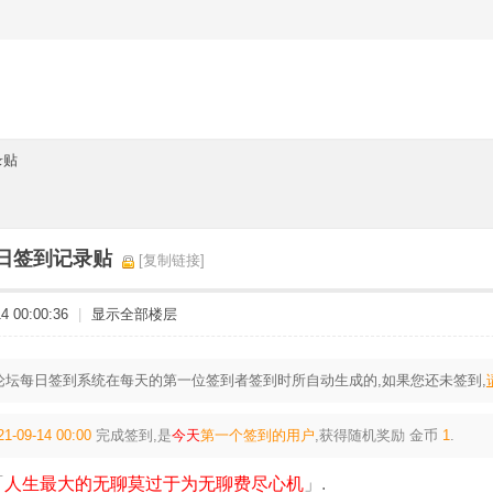
录贴
14日签到记录贴
[复制链接]
 00:00:36
|
显示全部楼层
论坛每日签到系统在每天的第一位签到者签到时所自动生成的,如果您还未签到,
21-09-14 00:00
完成签到,是
今天
第一个签到的用户
,获得随机奖励
金币
1
.
「
人生最大的无聊莫过于为无聊费尽心机
」.