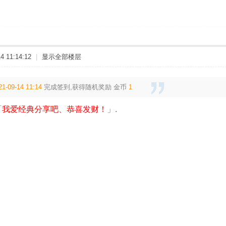
 11:14:12
|
显示全部楼层
21-09-14 11:14
完成签到,获得随机奖励
金币
1
「
我爱经典分享吧、恭喜发财！
」.