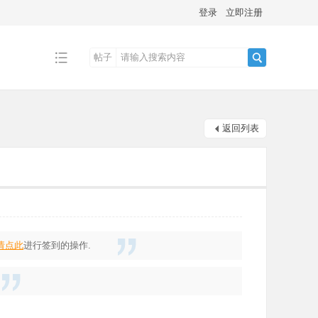
登录
立即注册
帖子
搜
返回列表
索
请点此
进行签到的操作.