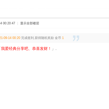
 00:20:47
|
显示全部楼层
21-09-14 00:20
完成签到,获得随机奖励
金币
1
「
我爱经典分享吧、恭喜发财！
」.