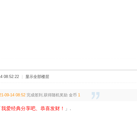
 08:52:22
|
显示全部楼层
21-09-14 08:52
完成签到,获得随机奖励
金币
1
「
我爱经典分享吧、恭喜发财！
」.