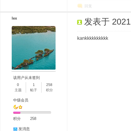
回复
lex
发表于 2021-1
kankkkkkkkkkk
该用户从未签到
0
1
258
主题
帖子
积分
中级会员
积分
258
发消息