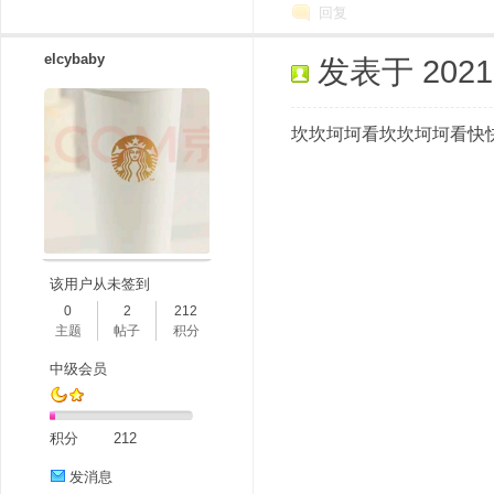
回复
elcybaby
发表于 2021-1
坎坎坷坷看坎坎坷坷看快
该用户从未签到
0
2
212
主题
帖子
积分
中级会员
积分
212
发消息