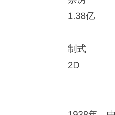
1.38亿
制式
2D
1938年