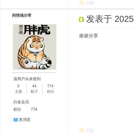
回复
闲情偶尔寄
发表于 2025-3
谢谢分享
该用户从未签到
0
44
774
主题
帖子
积分
白金会员
积分
774
发消息
回复