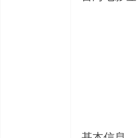
吧
基本信息