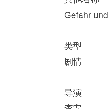
Gefahr und 
类型
剧情
导演
李安