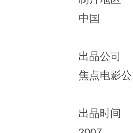
中国
出品公司
焦点电影公
出品时间
2007