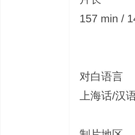
157 min / 
对白语言
上海话/汉
制片地区