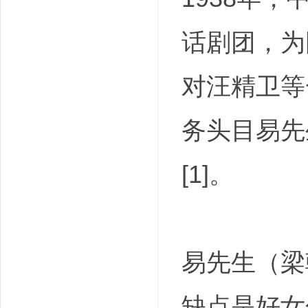
话剧团，为
对汪精卫等
务头目易先
[1]。
易先生（梁
缺点是好女