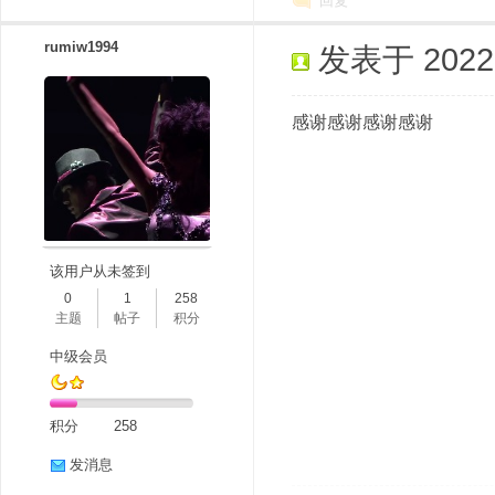
回复
rumiw1994
发表于 2022-1
感谢感谢感谢感谢
该用户从未签到
0
1
258
主题
帖子
积分
中级会员
积分
258
发消息