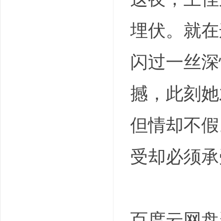
埋伏。就在
闪过一丝深
撼，此刻她
但情却不假
受却必须承
百度云网盘