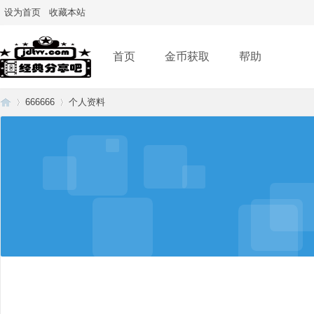
设为首页
收藏本站
首页
金币获取
帮助
666666
个人资料
经
›
›
典