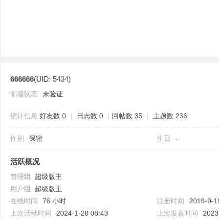
666666
(UID: 5434)
分
邮箱状态
未验证
统计信息
好友数 0
|
日志数 0
|
回帖数 35
|
主题数 236
性别
保密
生日
-
活跃概况
管理组
超级版主
享
用户组
超级版主
在线时间
76 小时
注册时间
2019-9-1
上次活动时间
2024-1-28 08:43
上次发表时间
2023