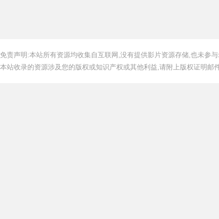
免责声明:本站所有资源均收集自互联网,没有提供影片资源存储,也未参与
本站收录的资源涉及您的版权或知识产权或其他利益,请附上版权证明邮件告知,在