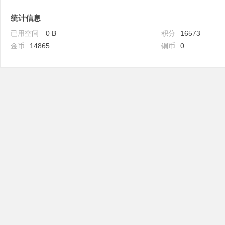
统计信息
已用空间
0 B
积分
16573
金币
14865
铜币
0
吧