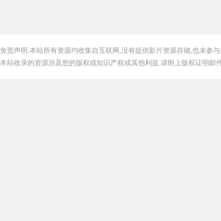
免责声明:本站所有资源均收集自互联网,没有提供影片资源存储,也未参与
本站收录的资源涉及您的版权或知识产权或其他利益,请附上版权证明邮件告知,在