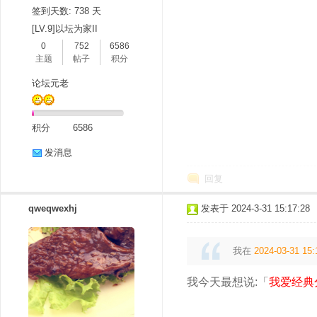
签到天数: 738 天
[LV.9]以坛为家II
0
752
6586
主题
帖子
积分
论坛元老
积分
6586
发消息
回复
qweqwexhj
发表于 2024-3-31 15:17:28
我在
2024-03-31 15:
我今天最想说:「
我爱经典