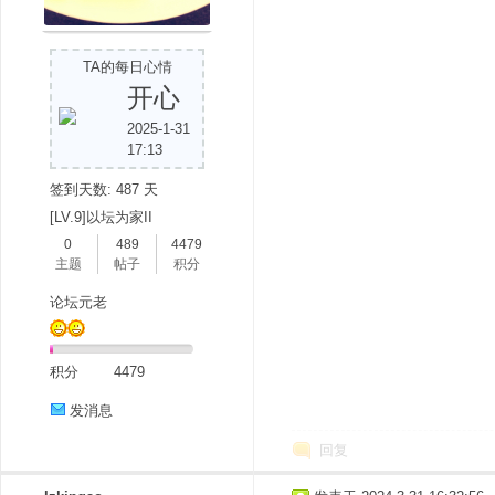
TA的每日心情
开心
2025-1-31
17:13
签到天数: 487 天
[LV.9]以坛为家II
0
489
4479
主题
帖子
积分
论坛元老
积分
4479
发消息
回复