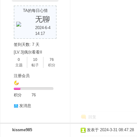
TA的每日心情
无聊
2024-6-4
14:17
签到天数: 7 天
[LV.3]偶尔看看II
0
10
76
主题
帖子
积分
注册会员
积分
76
发消息
回复
kissme985
发表于 2024-3-31 08:47:28