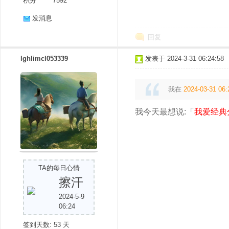
积分
7592
发消息
回复
lghlimcl053339
发表于 2024-3-31 06:24:58
我在
2024-03-31 06:
我今天最想说:「
我爱经典
TA的每日心情
擦汗
2024-5-9
06:24
签到天数: 53 天