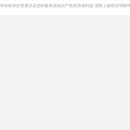
本站收录的资源涉及您的版权或知识产权或其他利益,请附上版权证明邮件告知,在