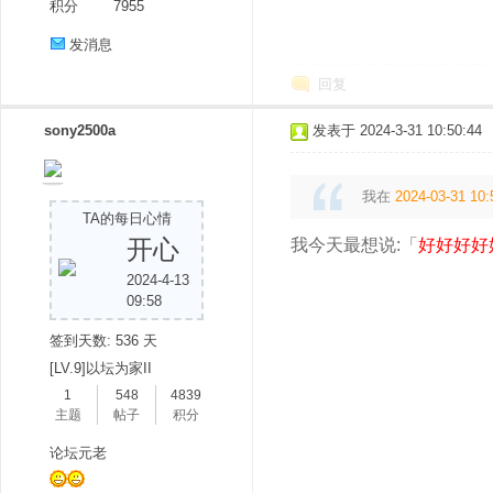
积分
7955
发消息
回复
sony2500a
发表于 2024-3-31 10:50:44
我在
2024-03-31 10:
TA的每日心情
开心
我今天最想说:「
好好好好
2024-4-13
09:58
签到天数: 536 天
[LV.9]以坛为家II
1
548
4839
主题
帖子
积分
论坛元老