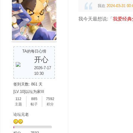
我在
2024-03-31 00:
我今天最想说:「
我爱经典
吧
TA的每日心情
开心
2026-7-17
10:30
签到天数: 861 天
[LV.10]以坛为家III
112
885
7592
主题
帖子
积分
论坛元老