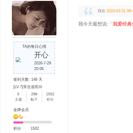
我在
2024-03-31 08:
我今天最想说:「
我爱经典
TA的每日心情
开心
2026-7-29
20:06
签到天数: 148 天
[LV.7]常住居民III
0
298
1502
主题
帖子
积分
金牌会员
积分
1502