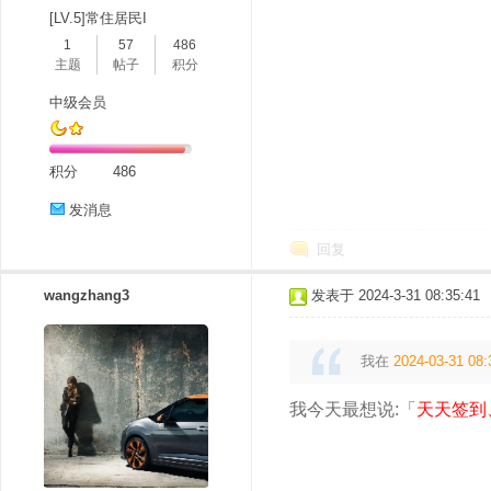
[LV.5]常住居民I
1
57
486
主题
帖子
积分
中级会员
积分
486
发消息
回复
wangzhang3
发表于 2024-3-31 08:35:41
我在
2024-03-31 08:
我今天最想说:「
天天签到