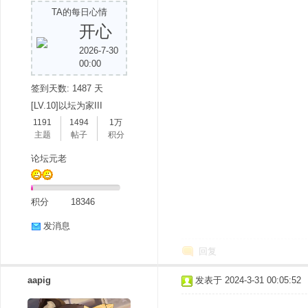
TA的每日心情
开心
2026-7-30
00:00
签到天数: 1487 天
[LV.10]以坛为家III
1191
1494
1万
分
主题
帖子
积分
论坛元老
积分
18346
发消息
回复
享
aapig
发表于 2024-3-31 00:05:52