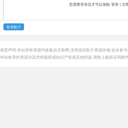
您需要登录后才可以发帖
登录
|
立
发表帖子
免责声明:本站所有资源均收集自互联网,没有提供影片资源存储,也未参与
本站收录的资源涉及您的版权或知识产权或其他利益,请附上版权证明邮件告知,在