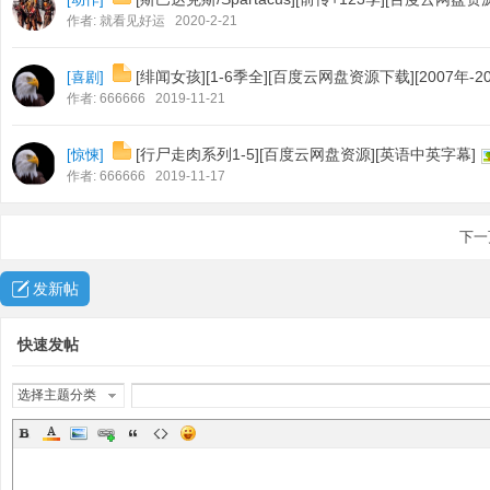
作者:
就看见好运
2020-2-21
[绯闻女孩][1-6季全][百度云网盘资源下载][2007年-20
[
喜剧
]
作者:
666666
2019-11-21
[行尸走肉系列1-5][百度云网盘资源][英语中英字幕]
[
惊悚
]
作者:
666666
2019-11-17
下一
发新帖
快速发帖
选择主题分类