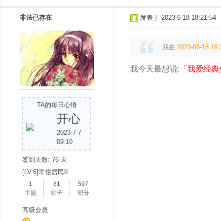
非法已存在
发表于 2023-6-18 18:21:54
我在
2023-06-18 18:
我今天最想说:「
我爱经典
TA的每日心情
开心
2023-7-7
09:10
签到天数: 76 天
[LV.6]常住居民II
1
81
597
主题
帖子
积分
高级会员