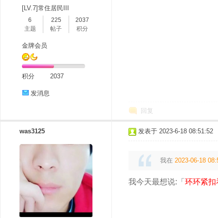
[LV.7]常住居民III
6
225
2037
主题
帖子
积分
金牌会员
积分
2037
发消息
回复
was3125
发表于 2023-6-18 08:51:52
我在
2023-06-18 08:
我今天最想说:「
环环紧扣