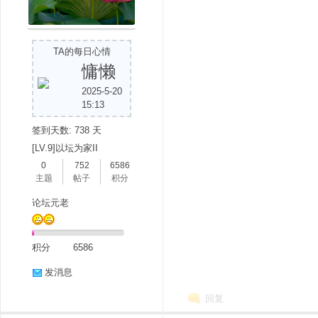
TA的每日心情
慵懒
2025-5-20
15:13
签到天数: 738 天
[LV.9]以坛为家II
0
752
6586
主题
帖子
积分
论坛元老
积分
6586
发消息
回复