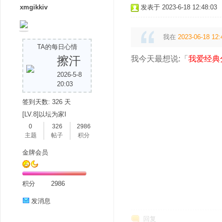
xmgikkiv
发表于 2023-6-18 12:48:03
我在
2023-06-18 12:
TA的每日心情
擦汗
我今天最想说:「
我爱经典
2026-5-8
20:03
签到天数: 326 天
[LV.8]以坛为家I
0
326
2986
主题
帖子
积分
金牌会员
积分
2986
发消息
回复