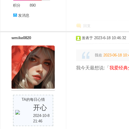
积分
890
发消息
回复
wmike0820
发表于 2023-6-18 10:46:32
我在
2023-06-18 10:
我今天最想说:「
我爱经典
TA的每日心情
开心
2024-10-8
21:46