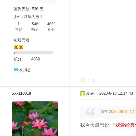
签到天数: 536 天
[LV.9]以坛为家II
1
548
4839
主题
帖子
积分
论坛元老
积分
4839
发消息
回复
xxx110018
发表于 2023-6-18 12:14:43
我在
2023-06-18 12:
我今天最想说:「
我爱经典