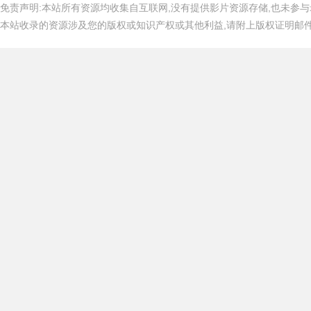
免责声明:本站所有资源均收集自互联网,没有提供影片资源存储,也未参与
本站收录的资源涉及您的版权或知识产权或其他利益,请附上版权证明邮件告知,在