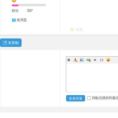
积分
597
发消息
回复
发新帖
回帖后跳转到最
发表回复