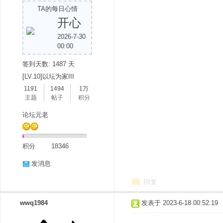
TA的每日心情
开心
2026-7-30
00:00
签到天数: 1487 天
[LV.10]以坛为家III
1191
1494
1万
分
主题
帖子
积分
论坛元老
积分
18346
发消息
回复
享
wwq1984
发表于 2023-6-18 00:52:19