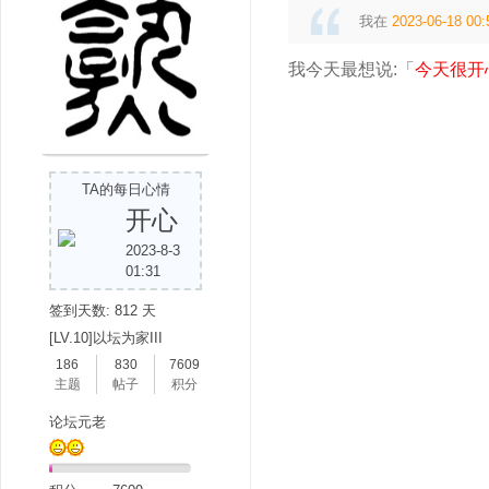
我在
2023-06-18 00:
我今天最想说:「
今天很开
吧
TA的每日心情
开心
2023-8-3
01:31
签到天数: 812 天
[LV.10]以坛为家III
186
830
7609
主题
帖子
积分
论坛元老