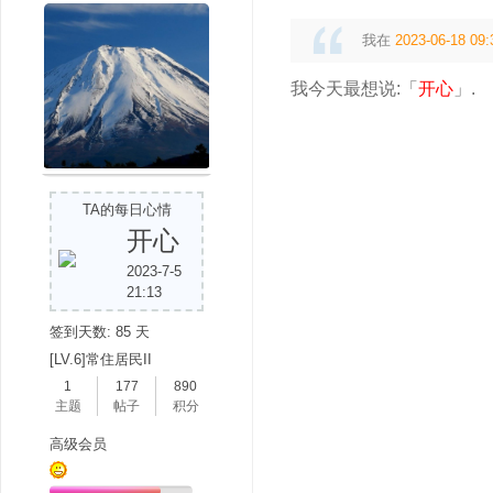
我在
2023-06-18 09:
我今天最想说:「
开心
」.
TA的每日心情
开心
2023-7-5
21:13
签到天数: 85 天
[LV.6]常住居民II
1
177
890
主题
帖子
积分
高级会员