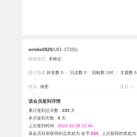
wmike0820
(UID: 17331)
分
邮箱状态
未验证
统计信息
好友数 0
|
日志数 0
|
回帖数 240
|
主题数 5
性别
保密
生日
-
该会员签到详情
累计签到总天数 :
233
天
享
本月签到天数 :
0
天
上次签到时间 :
2024-10-08 21:46
该会员目前获得的总奖励为:金币
233
, 上次获得的奖励为