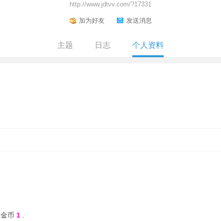
http://www.jdtvv.com/?17331
加为好友
发送消息
主题
日志
个人资料
:金币
1
.