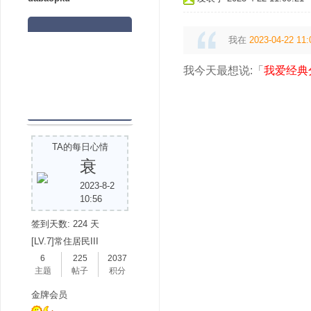
我在
2023-04-22 11:
我今天最想说:「
我爱经典
TA的每日心情
衰
2023-8-2
10:56
签到天数: 224 天
[LV.7]常住居民III
6
225
2037
主题
帖子
积分
金牌会员