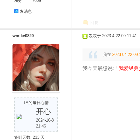
积分
7609
发消息
回复
wmike0820
发表于 2023-4-22 09:11:41
我在
2023-04-22 09:
我今天最想说:「
我爱经典
TA的每日心情
开心
2024-10-8
21:46
签到天数: 233 天