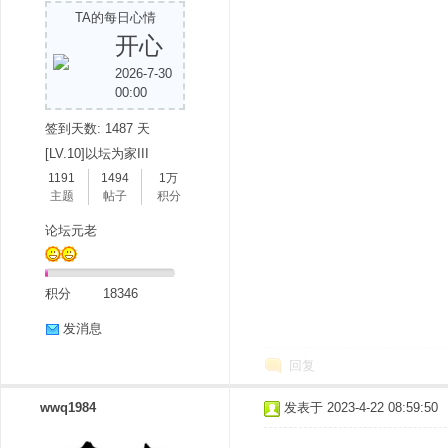
TA的每日心情
开心
2026-7-30
00:00
签到天数: 1487 天
[LV.10]以坛为家III
1191
1494
1万
分
主题
帖子
积分
论坛元老
积分
18346
发消息
回复
享
wwq1984
发表于 2023-4-22 08:59:50