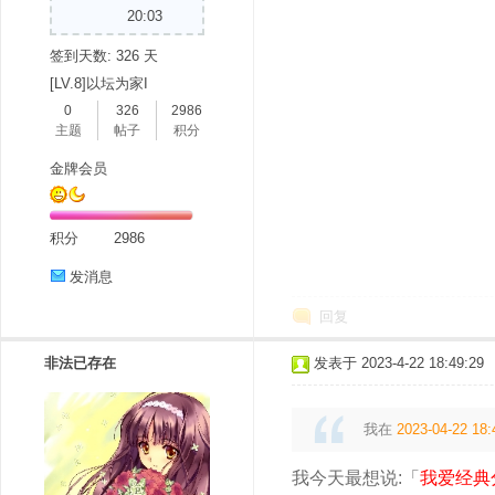
20:03
签到天数: 326 天
[LV.8]以坛为家I
0
326
2986
主题
帖子
积分
金牌会员
积分
2986
发消息
回复
非法已存在
发表于 2023-4-22 18:49:29
我在
2023-04-22 18:
我今天最想说:「
我爱经典