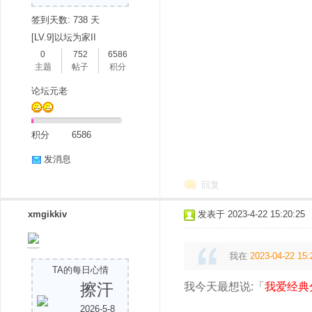
签到天数: 738 天
[LV.9]以坛为家II
0
752
6586
主题
帖子
积分
论坛元老
积分
6586
发消息
回复
xmgikkiv
发表于 2023-4-22 15:20:25
我在
2023-04-22 15:
TA的每日心情
擦汗
我今天最想说:「
我爱经典
2026-5-8