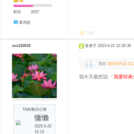
积分
2037
发消息
回复
xxx110018
发表于 2023-4-22 12:28:30
我在
2023-04-22 12:
我今天最想说:「
我爱经典
TA的每日心情
慵懒
2025-5-20
15:13