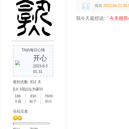
我在
2023-04-22 08:
我今天最想说:「
今天很开
吧
TA的每日心情
开心
2023-8-3
01:31
签到天数: 812 天
[LV.10]以坛为家III
186
830
7609
主题
帖子
积分
论坛元老