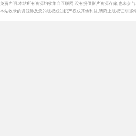
免责声明:本站所有资源均收集自互联网,没有提供影片资源存储,也未参与
本站收录的资源涉及您的版权或知识产权或其他利益,请附上版权证明邮件告知,在