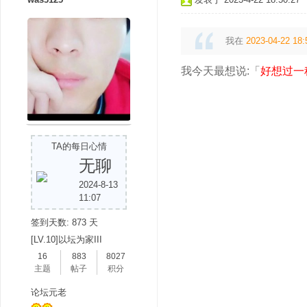
我在
2023-04-22 18:
我今天最想说:「
好想过一
TA的每日心情
无聊
2024-8-13
11:07
签到天数: 873 天
[LV.10]以坛为家III
16
883
8027
主题
帖子
积分
论坛元老