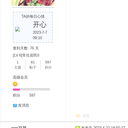
TA的每日心情
开心
2023-7-7
09:10
签到天数: 76 天
[LV.6]常住居民II
1
81
597
主题
帖子
积分
高级会员
积分
597
发消息
回复
was3125
发表于 2023-4-22 18:50:27