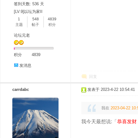
签到天数: 536 天
[LV.9]以坛为家II
1
548
4839
主题
帖子
积分
论坛元老
积分
4839
发消息
回复
carrdabc
发表于 2023-4-22 10:54:41
我在
2023-04-22 10:
我今天最想说:「
恭喜发财