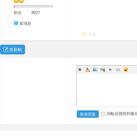
积分
8027
发消息
回复
发新帖
回帖后跳转到最
发表回复