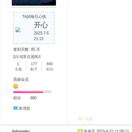
TA的每日心情
开心
2023-7-5
21:13
签到天数: 85 天
[LV.6]常住居民II
1
177
890
主题
帖子
积分
高级会员
积分
890
发消息
回复
dabaopku
发表于 2023-4-22 11:09:21