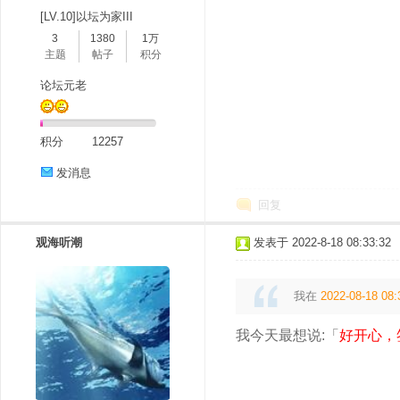
[LV.10]以坛为家III
3
1380
1万
主题
帖子
积分
论坛元老
积分
12257
发消息
回复
观海听潮
发表于 2022-8-18 08:33:32
我在
2022-08-18 08:
我今天最想说:「
好开心，