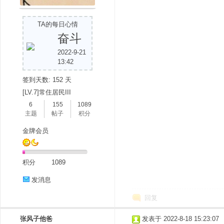
TA的每日心情
奋斗
2022-9-21
13:42
签到天数: 152 天
[LV.7]常住居民III
6
155
1089
主题
帖子
积分
金牌会员
积分
1089
发消息
回复
张风子他爸
发表于 2022-8-18 15:23:07