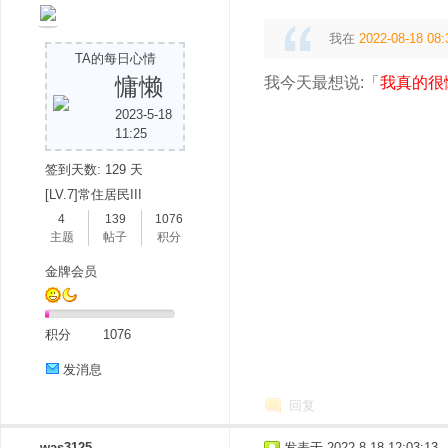
我在
2022-08-18 08:
TA的每日心情
慵懒
我今天最想说:「
我真的很
2023-5-18
11:25
签到天数: 129 天
[LV.7]常住居民III
4
139
1076
主题
帖子
积分
金牌会员
积分
1076
发消息
回复
was3125
发表于 2022-8-18 12:03:13