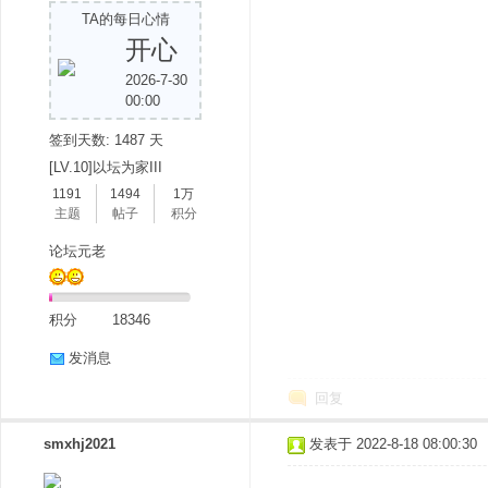
TA的每日心情
开心
2026-7-30
00:00
签到天数: 1487 天
[LV.10]以坛为家III
1191
1494
1万
分
主题
帖子
积分
论坛元老
积分
18346
发消息
回复
享
smxhj2021
发表于 2022-8-18 08:00:30