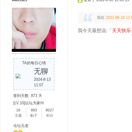
我在
2022-08-18 12:
我今天最想说:「
天天快乐
TA的每日心情
无聊
2024-8-13
11:07
签到天数: 873 天
[LV.10]以坛为家III
16
883
8027
主题
帖子
积分
论坛元老