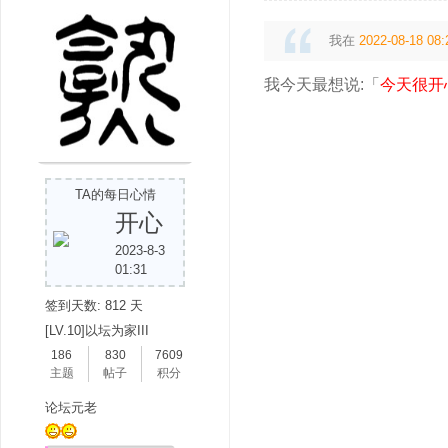
我在
2022-08-18 08:
我今天最想说:「
今天很开
TA的每日心情
开心
2023-8-3
01:31
签到天数: 812 天
[LV.10]以坛为家III
186
830
7609
主题
帖子
积分
论坛元老