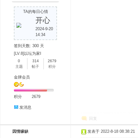
TA的每日心情
开心
2024-9-20
14:34
签到天数: 300 天
[LV.8]以坛为家I
0
314
2679
主题
帖子
积分
金牌会员
积分
2679
发消息
回复
因情缘缺
发表于 2022-8-18 08:38:21