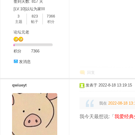
签到天数: 817 天
[LV.10]以坛为家III
3
823
7366
主题
帖子
积分
论坛元老
积分
7366
发消息
回复
qwiueyt
发表于 2022-8-18 13:19:15
我在
2022-08-18 13:
我今天最想说:「
我爱经典