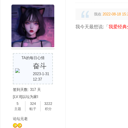
我在
2022-08-18 15:
我今天最想说:「
我爱经典
TA的每日心情
奋斗
2023-1-31
12:37
签到天数: 317 天
[LV.8]以坛为家I
5
324
3222
主题
帖子
积分
论坛元老