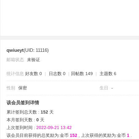
qwiueyt
(UID: 11116)
分
邮箱状态
未验证
统计信息
好友数 0
|
日志数 0
|
回帖数 149
|
主题数 6
性别
保密
生日
-
该会员签到详情
累计签到总天数 :
152
天
享
本月签到天数 :
0
天
上次签到时间 :
2022-09-21 13:42
该会员目前获得的总奖励为:金币
152
, 上次获得的奖励为:金币
1
.