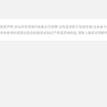
免责声明:本站所有资源均收集自互联网,没有提供影片资源存储,也未参与
本站收录的资源涉及您的版权或知识产权或其他利益,请附上版权证明邮件告知,在