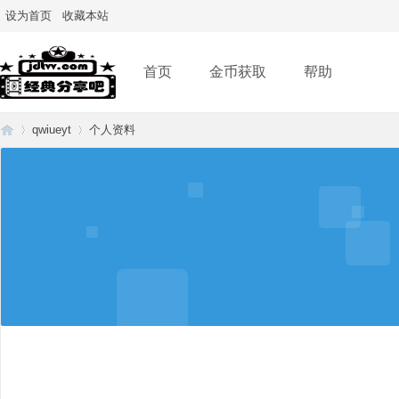
设为首页
收藏本站
首页
金币获取
帮助
qwiueyt
个人资料
经
›
›
典