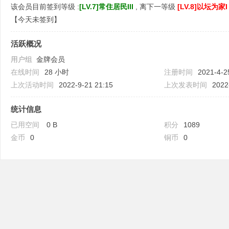
该会员目前签到等级 :
[LV.7]常住居民III
, 离下一等级
[LV.8]以坛为家I
【
今天未签到
】
活跃概况
用户组
金牌会员
吧
在线时间
28 小时
注册时间
2021-4-2
上次活动时间
2022-9-21 21:15
上次发表时间
2022
统计信息
已用空间
0 B
积分
1089
金币
0
铜币
0