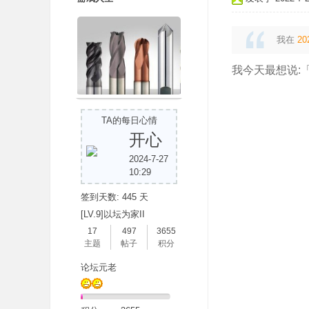
我在
20
我今天最想说:
TA的每日心情
开心
2024-7-27
10:29
签到天数: 445 天
[LV.9]以坛为家II
17
497
3655
主题
帖子
积分
论坛元老