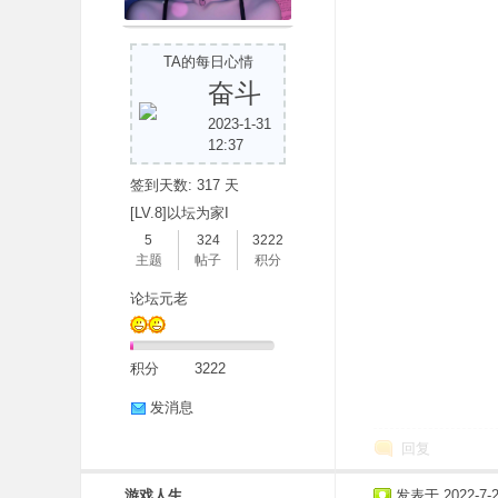
TA的每日心情
奋斗
2023-1-31
12:37
签到天数: 317 天
[LV.8]以坛为家I
5
324
3222
主题
帖子
积分
论坛元老
积分
3222
发消息
回复
游戏人生
发表于 2022-7-22