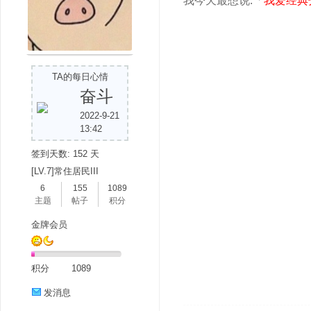
我今天最想说:「
我爱经典
TA的每日心情
奋斗
2022-9-21
13:42
签到天数: 152 天
[LV.7]常住居民III
6
155
1089
主题
帖子
积分
金牌会员
积分
1089
发消息