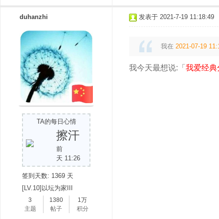
duhanzhi
发表于 2021-7-19 11:18:49
我在
2021-07-19 11:
我今天最想说:「
我爱经典
TA的每日心情
擦汗
前
天 11:26
签到天数: 1369 天
[LV.10]以坛为家III
3
1380
1万
主题
帖子
积分