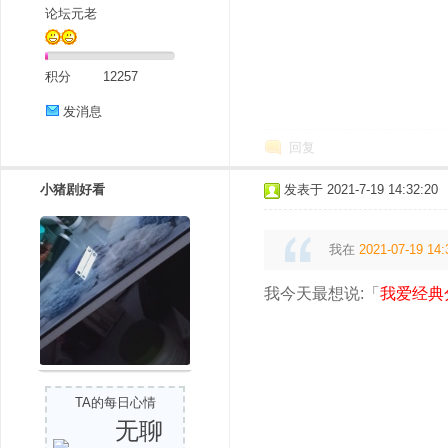
论坛元老
积分
12257
发消息
回复
小猪剧好看
发表于 2021-7-19 14:32:20
我在
2021-07-19 14:
我今天最想说:「
我爱经典
TA的每日心情
无聊