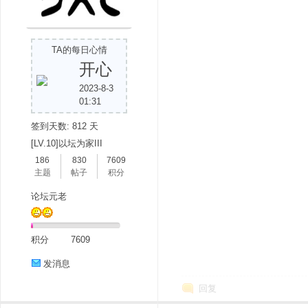
TA的每日心情
开心
2023-8-3
吧
01:31
签到天数: 812 天
[LV.10]以坛为家III
186
830
7609
主题
帖子
积分
论坛元老
积分
7609
发消息
回复