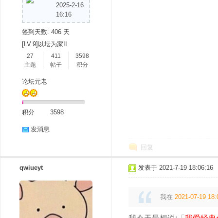
2025-2-16
16:16
签到天数: 406 天
[LV.9]以坛为家II
27
411
3598
主题
帖子
积分
论坛元老
积分
3598
发消息
回复
qwiueyt
发表于 2021-7-19 18:06:16
我在
2021-07-19 18: