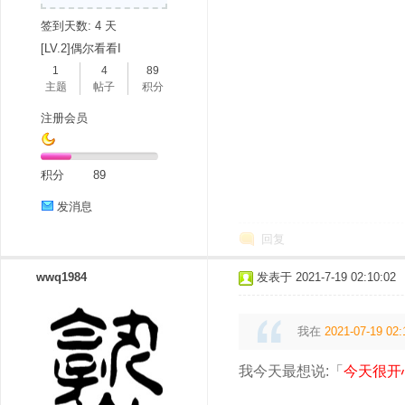
签到天数: 4 天
[LV.2]偶尔看看I
1
4
89
主题
帖子
积分
注册会员
分
积分
89
发消息
回复
wwq1984
发表于 2021-7-19 02:10:02
我在
2021-07-19 02:
享
我今天最想说:「
今天很开