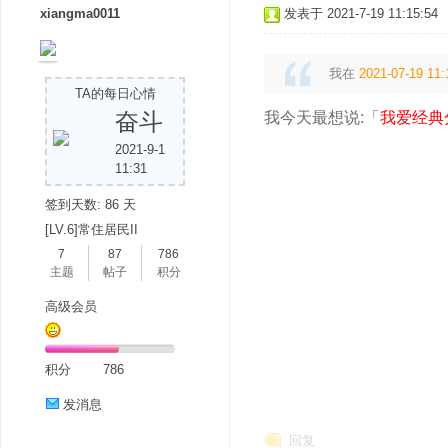
xiangma0011
发表于 2021-7-19 11:15:54
我在
2021-07-19 11:
TA的每日心情
奋斗
我今天最想说:「
我爱经典
2021-9-1
11:31
签到天数: 86 天
[LV.6]常住居民II
7
87
786
主题
帖子
积分
高级会员
积分
786
发消息
回复