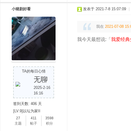
小猪剧好看
发表于 2021-7-8 15:07:09
|
我在
2021-07-08 15:
我今天最想说:「
我爱经典
TA的每日心情
无聊
2025-2-16
16:16
签到天数: 406 天
[LV.9]以坛为家II
27
411
3598
主题
帖子
积分