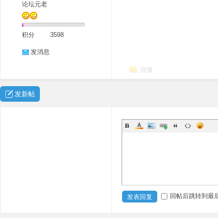
论坛元老
积分
3598
发消息
回复
发新帖
回帖后跳转到最
发表回复