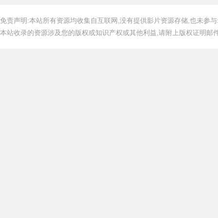
免责声明:本站所有资源均收集自互联网,没有提供影片资源存储,也未参与
本站收录的资源涉及您的版权或知识产权或其他利益,请附上版权证明邮件告知,在