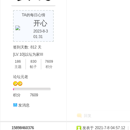
TA的每日心情
开心
2023-8-3
01:31
签到天数: 812 天
分
[LV.10]以坛为家III
186
830
7609
主题
帖子
积分
论坛元老
积分
7609
发消息
享
回复
15898460376
发表于 2021-7-8 04:57:12
|