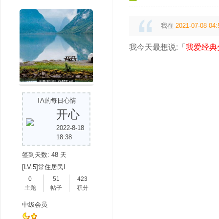
我在
2021-07-08 04:
我今天最想说:「
我爱经典
吧
TA的每日心情
开心
2022-8-18
18:38
签到天数: 48 天
[LV.5]常住居民I
0
51
423
主题
帖子
积分
中级会员