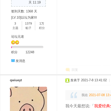
天 11:19
签到天数: 1368 天
[LV.10]以坛为家III
3
1379
1万
主题
帖子
积分
论坛元老
积分
12248
发消息
回复
qwiueyt
发表于 2021-7-8 13:41:02
|
我在
2021-07-08 13:
我今天最想说:「
我爱经典