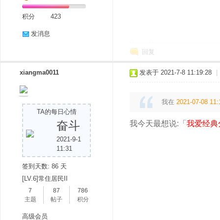
积分
423
发消息
回复
xiangma0011
发表于 2021-7-8 11:19:28
|
我在
2021-07-08 11:
TA的每日心情
奋斗
我今天最想说:「
我爱经典
2021-9-1
11:31
签到天数: 86 天
[LV.6]常住居民II
7
87
786
主题
帖子
积分
高级会员