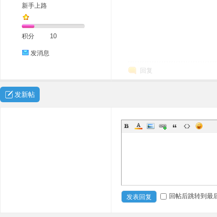
新手上路
积分
10
发消息
回复
发新帖
回帖后跳转到最
发表回复