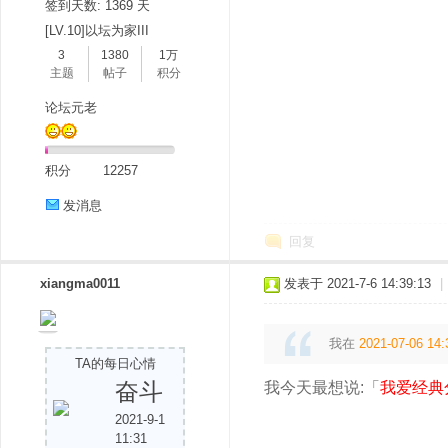
签到天数: 1369 天
[LV.10]以坛为家III
3
1380
1万
主题
帖子
积分
论坛元老
积分
12257
发消息
回复
xiangma0011
发表于 2021-7-6 14:39:13
|
我在
2021-07-06 14:
TA的每日心情
奋斗
我今天最想说:「
我爱经典
2021-9-1
11:31