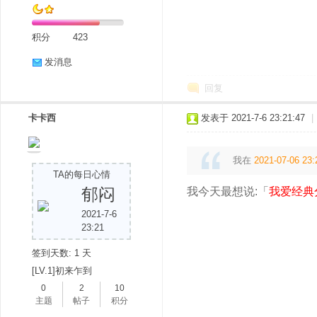
积分
423
发消息
回复
卡卡西
发表于 2021-7-6 23:21:47
|
我在
2021-07-06 23:
TA的每日心情
郁闷
我今天最想说:「
我爱经典
2021-7-6
23:21
签到天数: 1 天
[LV.1]初来乍到
0
2
10
主题
帖子
积分