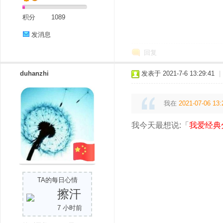
积分
1089
发消息
回复
duhanzhi
发表于 2021-7-6 13:29:41
|
我在
2021-07-06 13:
我今天最想说:「
我爱经典
TA的每日心情
擦汗
7 小时前