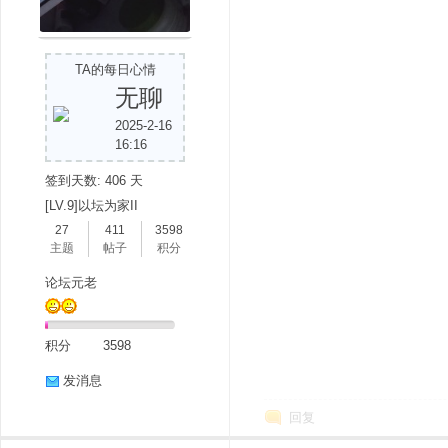
TA的每日心情
无聊
2025-2-16
16:16
签到天数: 406 天
[LV.9]以坛为家II
27
411
3598
主题
帖子
积分
论坛元老
积分
3598
发消息
回复