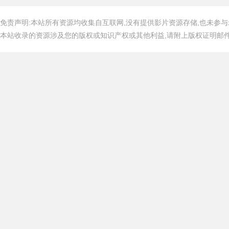
免责声明:本站所有资源均收集自互联网,没有提供影片资源存储,也未参与
本站收录的资源涉及您的版权或知识产权或其他利益,请附上版权证明邮件告知,在