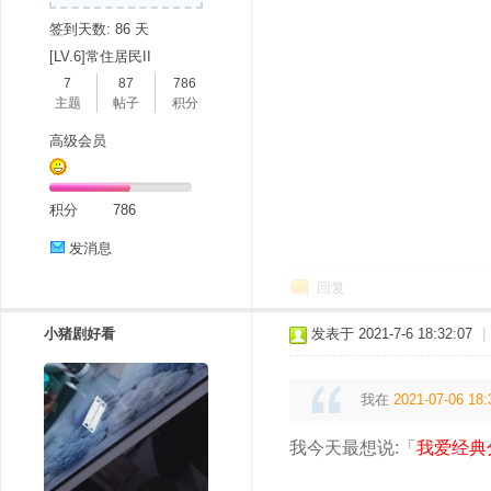
签到天数: 86 天
[LV.6]常住居民II
7
87
786
主题
帖子
积分
高级会员
积分
786
发消息
回复
小猪剧好看
发表于 2021-7-6 18:32:07
|
我在
2021-07-06 18:
我今天最想说:「
我爱经典