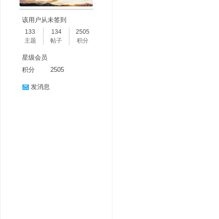
该用户从未签到
133
134
2505
主题
帖子
积分
星级会员
积分
2505
发消息
分
享