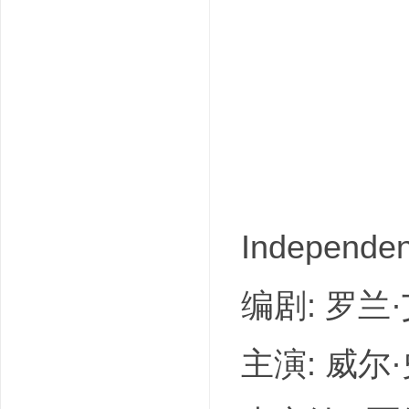
吧
Indepen
编剧: 罗兰
主演: 威尔·