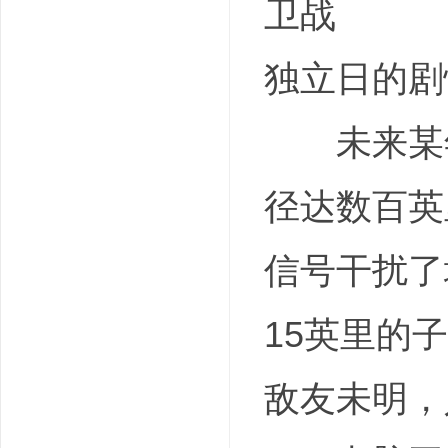
卫战
独立日的剧情简介
未来某年
径达数百英
信号干扰了
15英里的
敌友未明，