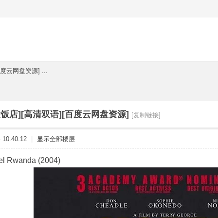
度云网盘资源] ...
饭店][高清双语][百度云网盘资源]
[复制链接]
10:40:12
|
显示全部楼层
 Rwanda (2004)