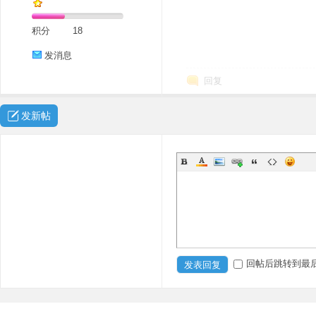
积分
18
发消息
回复
发新帖
回帖后跳转到最
发表回复