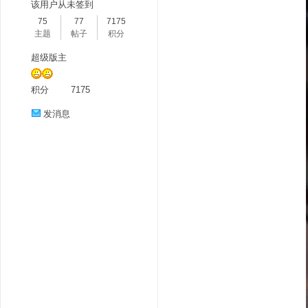
该用户从未签到
75
77
7175
主题
帖子
积分
超级版主
积分
7175
发消息
分
享