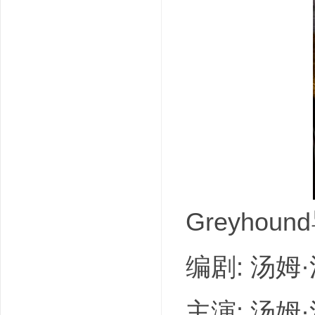
吧
Greyhou
编剧: 汤姆·
主演: 汤姆·