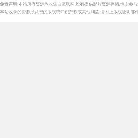
免责声明:本站所有资源均收集自互联网,没有提供影片资源存储,也未参与
本站收录的资源涉及您的版权或知识产权或其他利益,请附上版权证明邮件告知,在