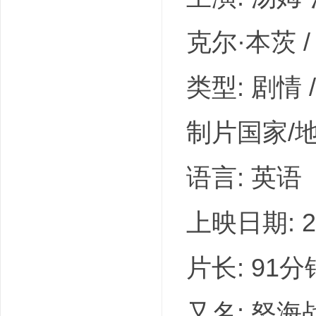
克尔·本茨 / 
类型: 剧情 
制片国家/地
语言: 英语
上映日期: 20
片长: 91分
又名: 怒海战