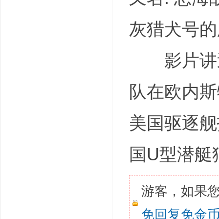
灰猎犬号的剧情简
影片讲述
队在欧内斯
美国驱逐舰
国U型潜艇
游客，如果
免回复免金