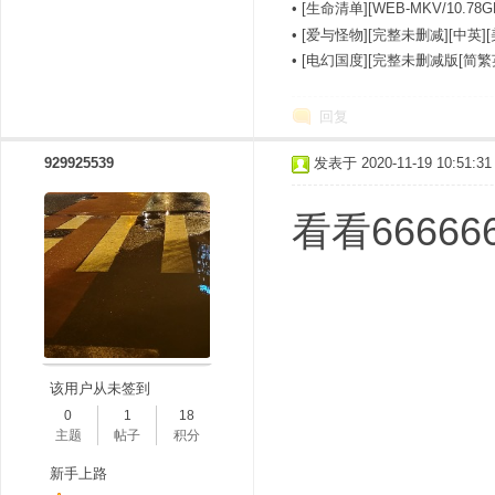
•
[生命清单][WEB-MKV/10.
•
[爱与怪物][完整未删减][中英]
•
[电幻国度][完整未删减版[简繁
回复
929925539
发表于 2020-11-19 10:51:31
看看666666
该用户从未签到
0
1
18
主题
帖子
积分
新手上路