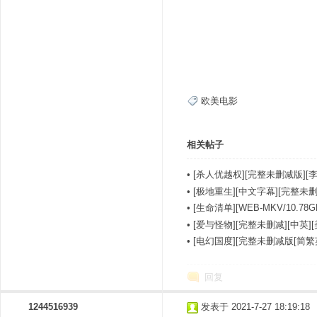
欧美电影
相关帖子
•
[杀人优越权][完整未删减版][李
•
[极地重生][中文字幕][完整未删].As.F
•
[生命清单][WEB-MKV/10.
•
[爱与怪物][完整未删减][中英]
•
[电幻国度][完整未删减版[简繁
回复
1244516939
发表于 2021-7-27 18:19:18