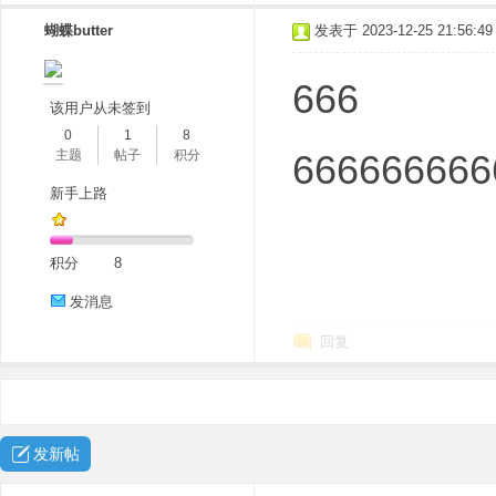
蝴蝶butter
发表于 2023-12-25 21:56:49
666
该用户从未签到
0
1
8
主题
帖子
积分
666666666
新手上路
积分
8
发消息
回复
发新帖