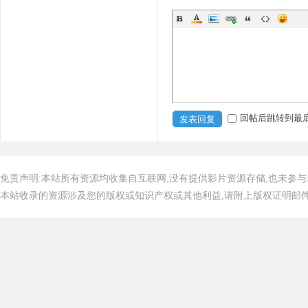
回帖后跳转到最
发表回复
免责声明:本站所有资源均收集自互联网,没有提供影片资源存储,也未参与
本站收录的资源涉及您的版权或知识产权或其他利益,请附上版权证明邮件告知,在