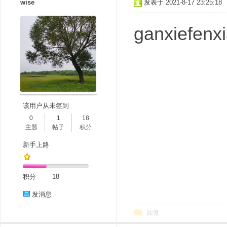
wise
发表于 2021-8-17 23:25:18
ganxiefenx
该用户从未签到
0
1
18
主题
帖子
积分
新手上路
积分
18
发消息
回复