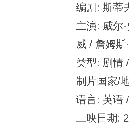
编剧: 斯蒂
主演: 威尔·
威 / 詹姆斯·
类型: 剧情 /
制片国家/地
语言: 英语 
上映日期: 20