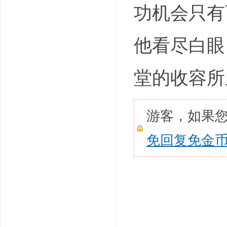
功机会只有
他看尽白眼
堂的收容所
游客，如果
免回复免金