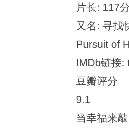
片长: 117
又名: 寻找快
Pursuit of 
IMDb链接: t
豆瓣评分
9.1
当幸福来敲门的剧