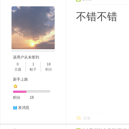
不错不错
该用户从未签到
0
1
18
主题
帖子
积分
新手上路
积分
18
发消息
回复