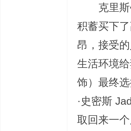
克里斯•加纳
积蓄买下了
昂，接受的
生活环境给妻
饰）最终选
·史密斯 J
取回来一个