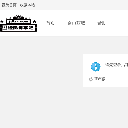
设为首页
收藏本站
首页
金币获取
帮助
请先登录后
请稍候...