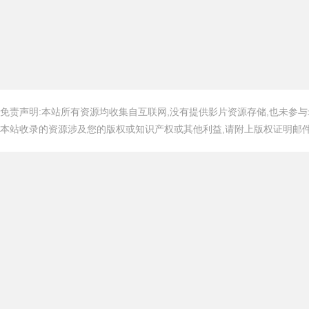
免责声明:本站所有资源均收集自互联网,没有提供影片资源存储,也未参与
本站收录的资源涉及您的版权或知识产权或其他利益,请附上版权证明邮件告知,在