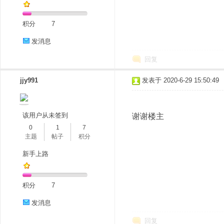
积分
7
发消息
回复
jjy991
发表于 2020-6-29 15:50:49
分
该用户从未签到
谢谢楼主
0
1
7
主题
帖子
积分
新手上路
积分
7
享
发消息
回复