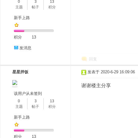
0
3
13
主题
帖子
积分
新手上路
积分
13
发消息
回复
星星拌饭
发表于 2020-6-29 16:09:06
谢谢楼主分享
该用户从未签到
0
3
13
主题
帖子
积分
新手上路
积分
13