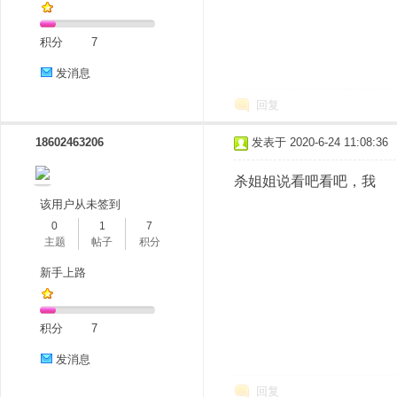
积分
7
发消息
回复
18602463206
发表于 2020-6-24 11:08:36
分
杀姐姐说看吧看吧，我
该用户从未签到
0
1
7
主题
帖子
积分
新手上路
积分
7
享
发消息
回复