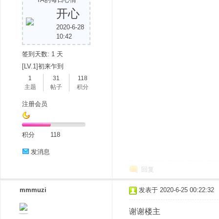
开心
2020-6-28
10:42
签到天数: 1 天
[LV.1]初来乍到
1
31
118
主题
帖子
积分
注册会员
积分
118
发消息
回复
mmmuzi
发表于 2020-6-25 00:22:32
谢谢楼主