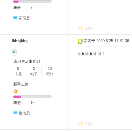
积分
7
发消息
回复
lkhbjkbg
发表于 2020-6-25 17:31:36
dddddddffdff
该用户从未签到
0
2
10
主题
帖子
积分
新手上路
积分
10
发消息
回复