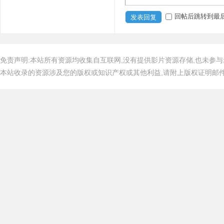
回帖后跳转到最
发表回复
免责声明:本站所有资源均收集自互联网,没有提供影片资源存储,也未参与
本站收录的资源涉及您的版权或知识产权或其他利益,请附上版权证明邮件告知,在