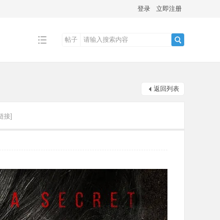
登录
立即注册
帖子
搜
返回列表
索
链接]