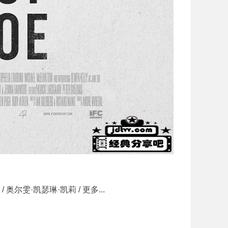
 奥尔雯·凯瑟琳·凯莉 / 更多...