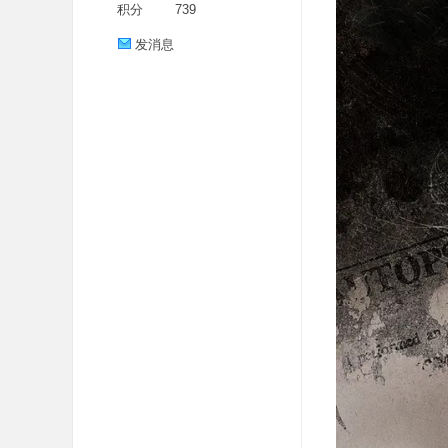
积分
739
发消息
分
享