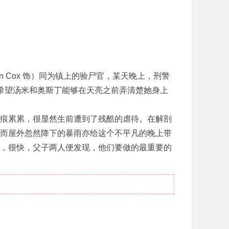
ian Cox 饰）同为镇上的验尸官，某天晚上，刑警
名女尸，希望汤米和奥斯丁能够在天亮之前弄清楚她身上
痕累累，很显然生前遭到了残酷的虐待。在解剖
而屋外忽然降下的暴雨亦给这个不平凡的晚上带
，很快，父子两人便发现，他们要做的最重要的