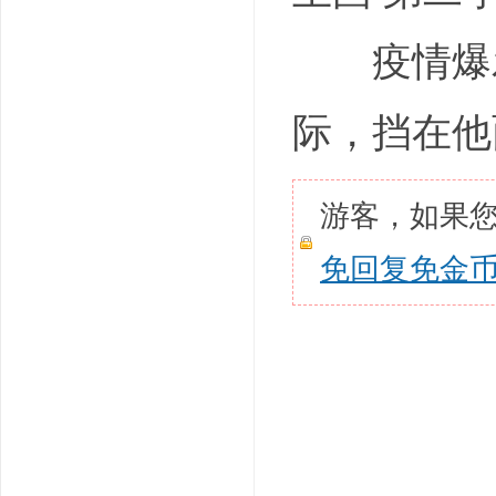
疫情爆发
际，挡在他
游客，如果
免回复免金