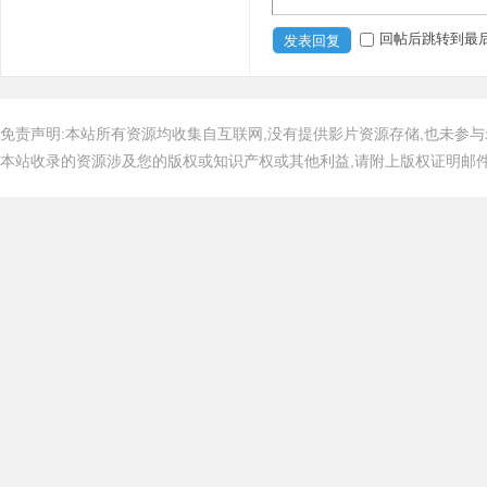
回帖后跳转到最
发表回复
免责声明:本站所有资源均收集自互联网,没有提供影片资源存储,也未参与
本站收录的资源涉及您的版权或知识产权或其他利益,请附上版权证明邮件告知,在