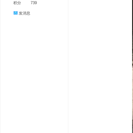
积分
739
发消息
分
享