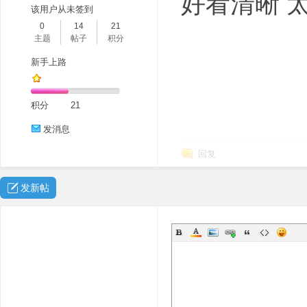
好看清晰 
该用户从未签到
0
14
21
主题
帖子
积分
新手上路
积分
21
发消息
回复
发新帖