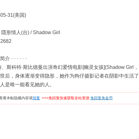
05-31(美国)
隱形情人(台) / Shadow Girl
22682
 · · · · ·
科特·斯比德曼出演奇幻爱情电影[幽灵女孩](Shadow Gir
世后，身体逐渐变得隐形，她作为狗仔摄影记者在阴影中生活了
人是唯一能看见她的人。
查看本帖隐藏内容请
回复
>>>免回复快速获取全站资源
免回复免金币