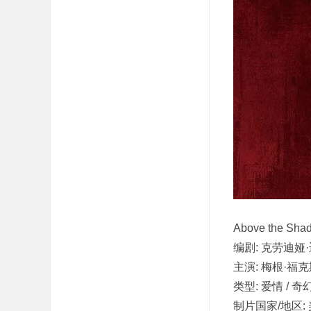
Above the 
编剧: 克劳迪娅
主演: 梅根·福克斯
类型: 爱情 / 奇
制片国家/地区: