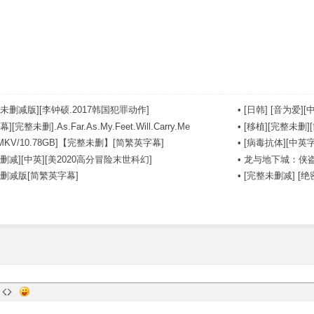
未删减版][李钟硕.2017韩国犯罪动作]
•
[日韩] [音为爱][中
完整未删].As.Far.As.My.Feet.Will.Carry.Me
•
[移植][完整未删][
MKV/10.78GB]【完整未删】[简繁英字幕]
•
[病毒抗体][中英字幕]
删减][中英][美2020高分冒险末世科幻]
•
龙与地下城：侠盗
未删减版[简繁英字幕]
•
[完整未删减] [绝密战境