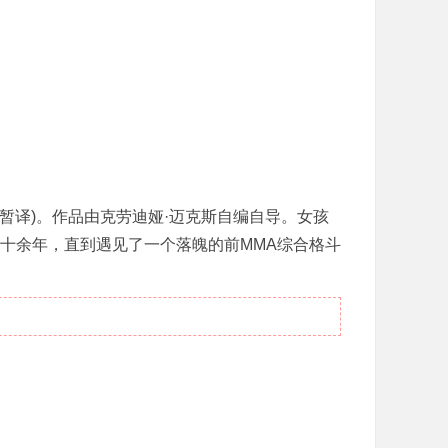
l，暂译)。作品由克劳迪娅·迈克斯自编自导。女孩
十余年，直到遇见了一个落魄的前MMA综合格斗