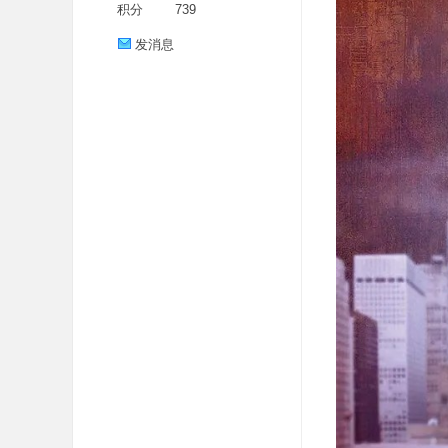
积分
739
发消息
分
享