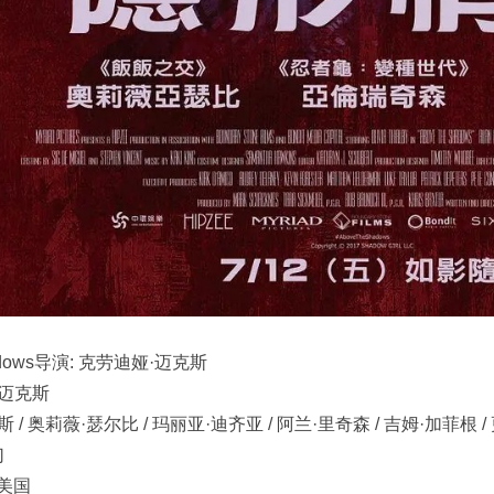
Shadows导演: 克劳迪娅·迈克斯
·迈克斯
 / 奥莉薇·瑟尔比 / 玛丽亚·迪齐亚 / 阿兰·里奇森 / 吉姆·加菲根 / 更
幻
 美国