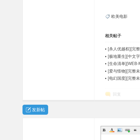
欧美电影
相关帖子
•
[杀人优越权][完整
•
[极地重生][中文字幕][
•
[生命清单][WEB-
•
[爱与怪物][完整未
•
[电幻国度][完整
回复
发新帖