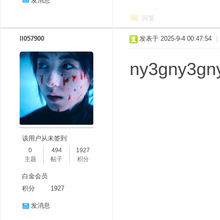
发消息
回复
ll057900
发表于 2025-9-4 00:47:54
|
ny3gny3gn
该用户从未签到
0
494
1927
主题
帖子
积分
白金会员
积分
1927
发消息