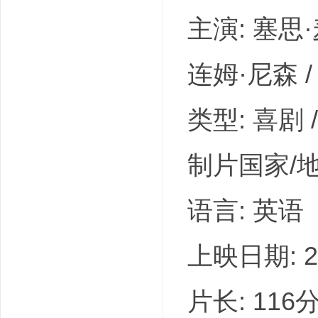
主演: 塞思·
连姆·尼森 /
类型: 喜剧 
制片国家/地
语言: 英语
上映日期: 20
片长: 116