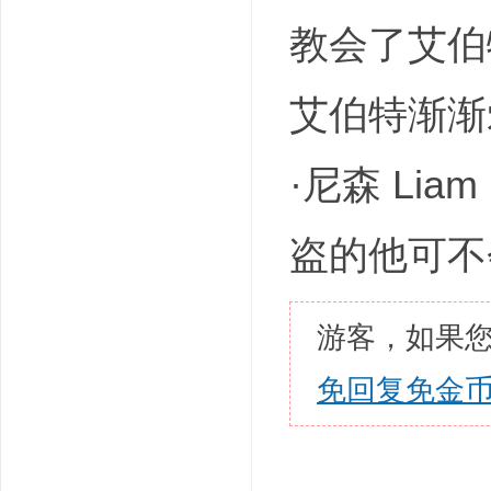
教会了艾伯
艾伯特渐渐
·尼森 Li
盗的他可不
游客，如果
免回复免金