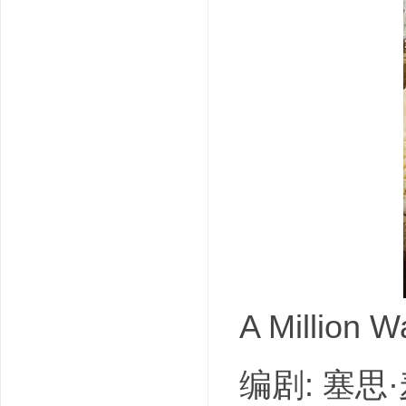
吧
A Million
编剧: 塞思