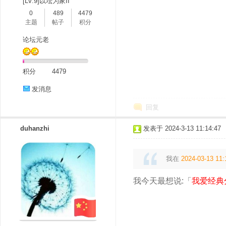
[LV.9]以坛为家II
0
489
4479
主题
帖子
积分
论坛元老
积分
4479
发消息
回复
duhanzhi
发表于 2024-3-13 11:14:47
我在
2024-03-13 11:
我今天最想说:「
我爱经典