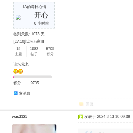
TA的每日心情
开心
8 小时前
签到天数: 1073 天
[LV.10]以坛为家III
15
1082
9705
主题
帖子
积分
论坛元老
积分
9705
发消息
回复
was3125
发表于 2024-3-13 10:09:09