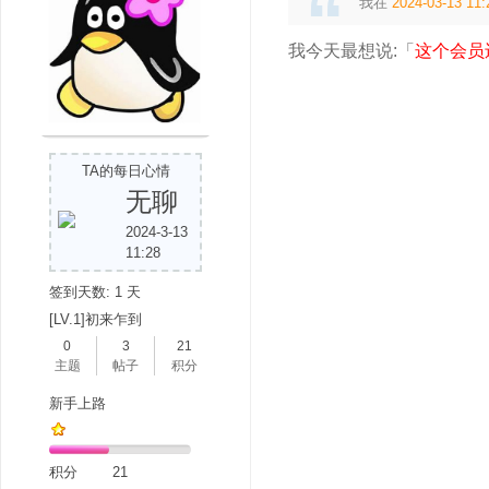
我在
2024-03-13 11:
我今天最想说:「
这个会员
TA的每日心情
无聊
2024-3-13
11:28
签到天数: 1 天
[LV.1]初来乍到
0
3
21
主题
帖子
积分
新手上路
积分
21