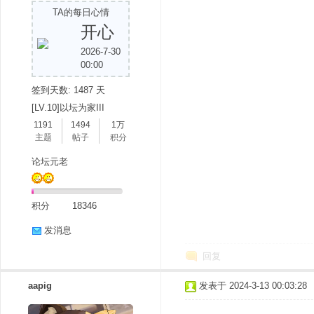
TA的每日心情
开心
2026-7-30
00:00
签到天数: 1487 天
[LV.10]以坛为家III
1191
1494
1万
分
主题
帖子
积分
论坛元老
积分
18346
发消息
回复
享
aapig
发表于 2024-3-13 00:03:28