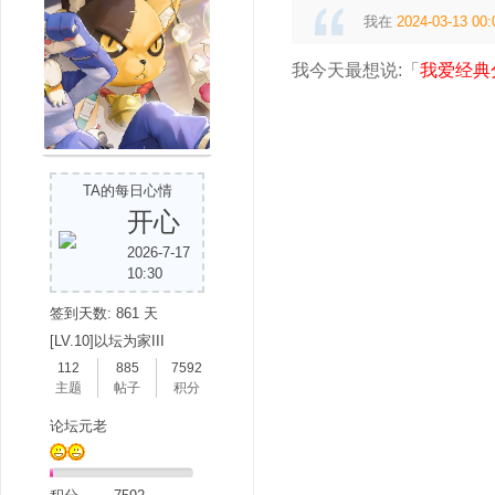
我在
2024-03-13 00:
我今天最想说:「
我爱经典
吧
TA的每日心情
开心
2026-7-17
10:30
签到天数: 861 天
[LV.10]以坛为家III
112
885
7592
主题
帖子
积分
论坛元老