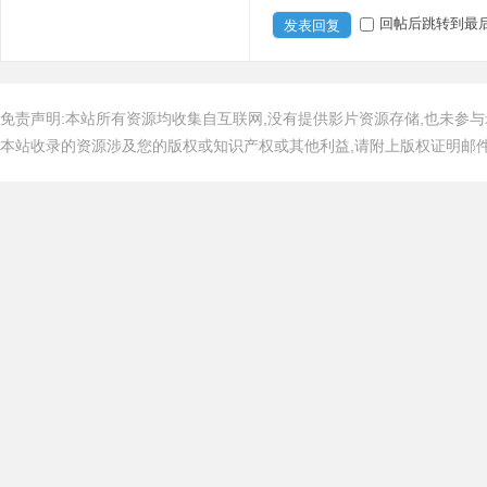
回帖后跳转到最
发表回复
免责声明:本站所有资源均收集自互联网,没有提供影片资源存储,也未参与
本站收录的资源涉及您的版权或知识产权或其他利益,请附上版权证明邮件告知,在