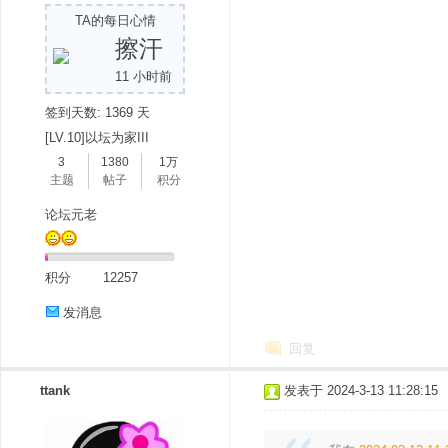
TA的每日心情
擦汗
11 小时前
签到天数: 1369 天
[LV.10]以坛为家III
3
1380
1万
主题
帖子
积分
论坛元老
积分
12257
发消息
回复
ttank
发表于 2024-3-13 11:28:15