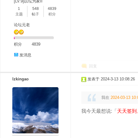
[LV.9]以坛为家II
1
548
4839
主题
帖子
积分
论坛元老
积分
4839
发消息
回复
lzkingao
发表于 2024-3-13 10:08:26
我在
2024-03-13 10:
我今天最想说:「
天天签到