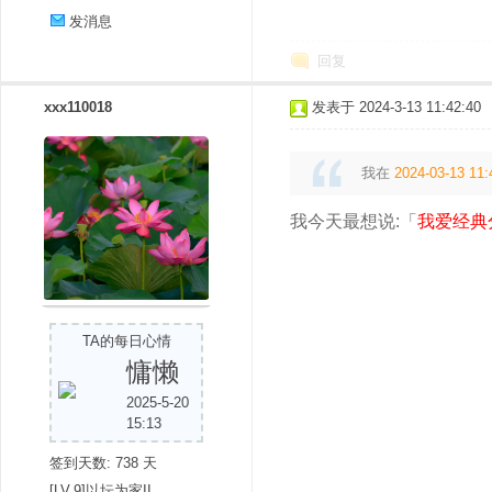
发消息
回复
xxx110018
发表于 2024-3-13 11:42:40
我在
2024-03-13 11:
我今天最想说:「
我爱经典
TA的每日心情
慵懒
2025-5-20
15:13
签到天数: 738 天
[LV.9]以坛为家II