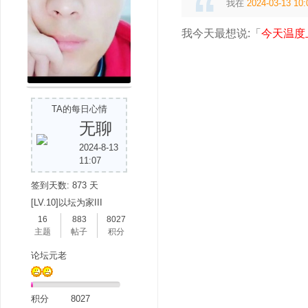
我在
2024-03-13 10:
我今天最想说:「
今天温度
TA的每日心情
无聊
2024-8-13
11:07
签到天数: 873 天
[LV.10]以坛为家III
16
883
8027
主题
帖子
积分
论坛元老
积分
8027