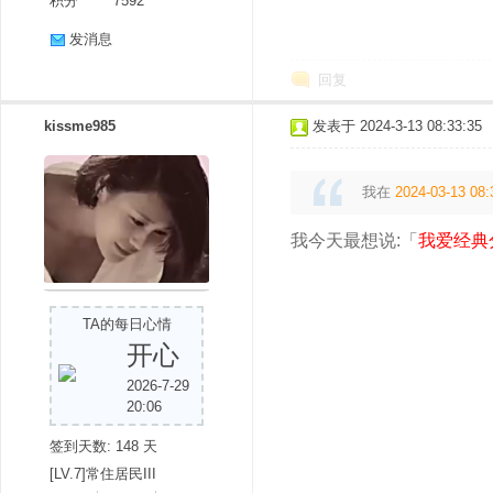
积分
7592
发消息
回复
kissme985
发表于 2024-3-13 08:33:35
我在
2024-03-13 08:
我今天最想说:「
我爱经典
TA的每日心情
开心
2026-7-29
20:06
签到天数: 148 天
[LV.7]常住居民III