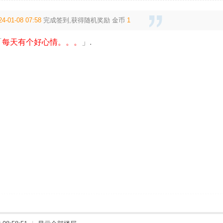
24-01-08 07:58
完成签到,获得随机奖励
金币
1
「
每天有个好心情。。。
」.