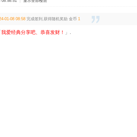
08:58:51
|
显示全部楼层
24-01-08 08:58
完成签到,获得随机奖励
金币
1
「
我爱经典分享吧、恭喜发财！
」.