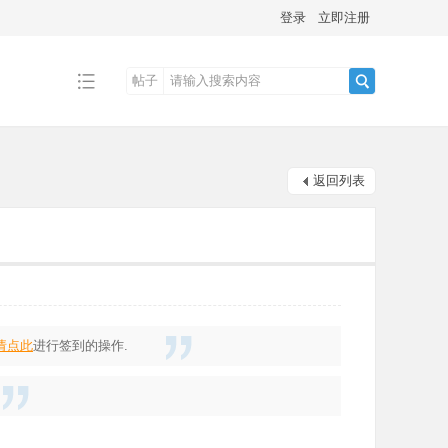
登录
立即注册
帖子
搜
返回列表
索
请点此
进行签到的操作.