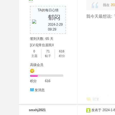
我在
20
TA的每日心情
郁闷
我今天最想说:
2024-2-29
09:29
吧
签到天数: 65 天
[LV.6]常住居民II
0
71
616
主题
帖子
积分
高级会员
积分
616
发消息
回复
smxhj2021
发表于 2024-1-8 