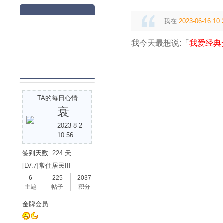
我在
2023-06-16 10:
我今天最想说:「
我爱经典
TA的每日心情
衰
2023-8-2
10:56
签到天数: 224 天
[LV.7]常住居民III
6
225
2037
主题
帖子
积分
金牌会员