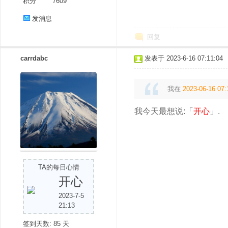
积分
7609
发消息
回复
carrdabc
发表于 2023-6-16 07:11:04
我在
2023-06-16 07:
我今天最想说:「
开心
」.
TA的每日心情
开心
2023-7-5
21:13
签到天数: 85 天