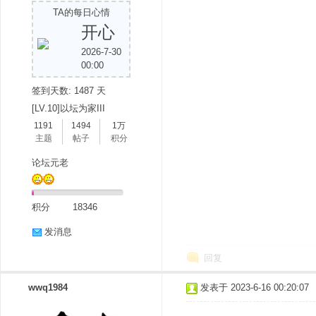
TA的每日心情
开心
2026-7-30
00:00
签到天数: 1487 天
[LV.10]以坛为家III
1191
1494
1万
分
主题
帖子
积分
论坛元老
积分
18346
发消息
回复
享
wwq1984
发表于 2023-6-16 00:20:07