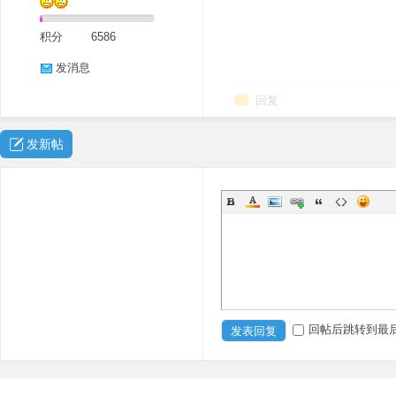
积分
6586
发消息
回复
发新帖
回帖后跳转到最
发表回复