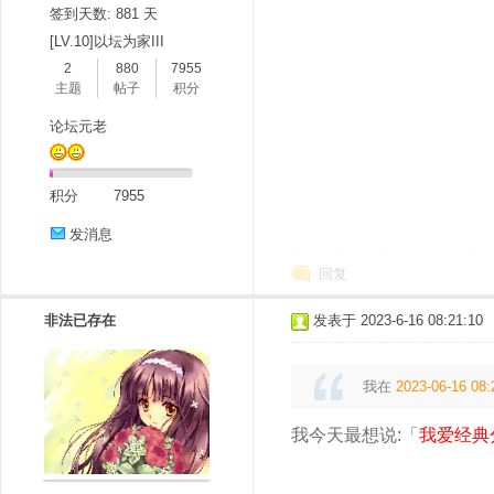
签到天数: 881 天
[LV.10]以坛为家III
2
880
7955
主题
帖子
积分
论坛元老
积分
7955
发消息
回复
非法已存在
发表于 2023-6-16 08:21:10
我在
2023-06-16 08:
我今天最想说:「
我爱经典