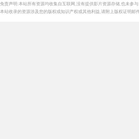
免责声明:本站所有资源均收集自互联网,没有提供影片资源存储,也未参与
本站收录的资源涉及您的版权或知识产权或其他利益,请附上版权证明邮件告知,在