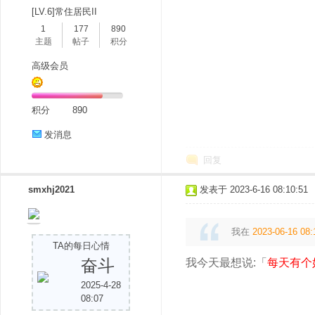
[LV.6]常住居民II
1
177
890
主题
帖子
积分
高级会员
积分
890
发消息
回复
smxhj2021
发表于 2023-6-16 08:10:51
我在
2023-06-16 08:
TA的每日心情
奋斗
我今天最想说:「
每天有个
2025-4-28
08:07