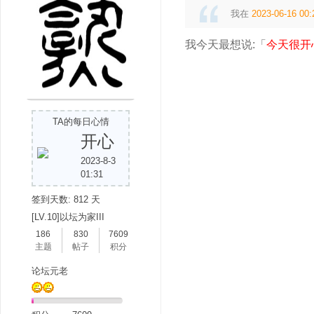
我在
2023-06-16 00:
我今天最想说:「
今天很开
吧
TA的每日心情
开心
2023-8-3
01:31
签到天数: 812 天
[LV.10]以坛为家III
186
830
7609
主题
帖子
积分
论坛元老