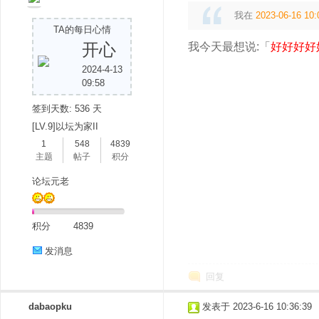
我在
2023-06-16 10:
TA的每日心情
开心
我今天最想说:「
好好好好
2024-4-13
09:58
签到天数: 536 天
[LV.9]以坛为家II
1
548
4839
主题
帖子
积分
论坛元老
积分
4839
发消息
回复
dabaopku
发表于 2023-6-16 10:36:39