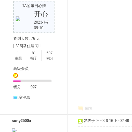
TA的每日心情
开心
2023-7-7
09:10
签到天数: 76 天
[LV.6]常住居民II
1
81
597
主题
帖子
积分
高级会员
积分
597
发消息
回复
sony2500a
发表于 2023-6-16 10:02:49