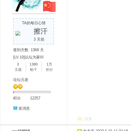
TA的每日心情
擦汗
3 天前
签到天数: 1369 天
[LV.10]以坛为家III
3
1380
1万
主题
帖子
积分
论坛元老
积分
12257
发消息
回复