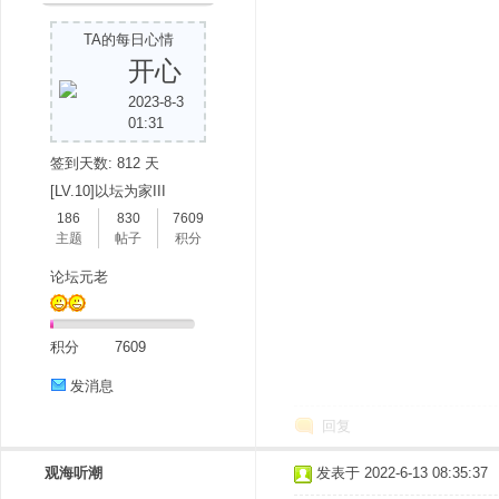
TA的每日心情
开心
2023-8-3
01:31
签到天数: 812 天
[LV.10]以坛为家III
186
830
7609
主题
帖子
积分
论坛元老
积分
7609
发消息
回复
观海听潮
发表于 2022-6-13 08:35:37