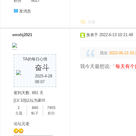
积分
8027
发消息
回复
smxhj2021
发表于 2022-6-13 10:21:48
我在
2022-06-13 10:
TA的每日心情
奋斗
我今天最想说:「
每天有个
2025-4-28
08:07
签到天数: 881 天
[LV.10]以坛为家III
2
880
7955
主题
帖子
积分
论坛元老