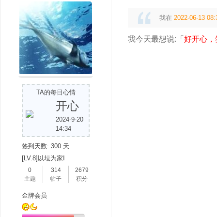
我在
2022-06-13 08:
我今天最想说:「
好开心，
TA的每日心情
开心
2024-9-20
14:34
签到天数: 300 天
[LV.8]以坛为家I
0
314
2679
主题
帖子
积分
金牌会员