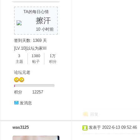
TA的每日心情
擦汗
10 小时前
签到天数: 1369 天
[LV.10]以坛为家III
3
1380
1万
主题
帖子
积分
论坛元老
积分
12257
发消息
回复
was3125
发表于 2022-6-13 09:52:46