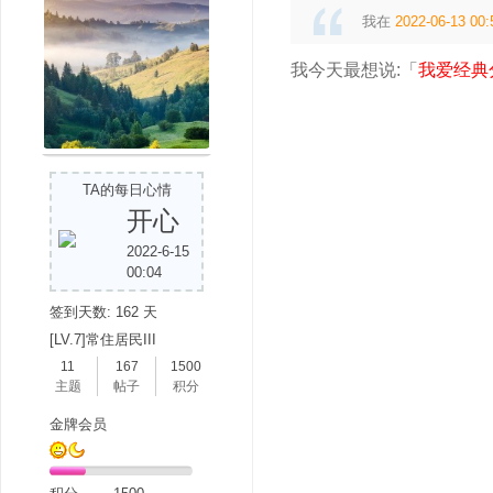
我在
2022-06-13 00:
我今天最想说:「
我爱经典
吧
TA的每日心情
开心
2022-6-15
00:04
签到天数: 162 天
[LV.7]常住居民III
11
167
1500
主题
帖子
积分
金牌会员