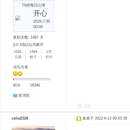
TA的每日心情
开心
2026-7-30
00:00
签到天数: 1487 天
[LV.10]以坛为家III
1191
1494
1万
分
主题
帖子
积分
论坛元老
积分
18346
发消息
回复
享
celia2328
发表于 2022-6-13 00:53:30