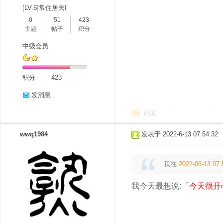
[LV.5]常住居民I
0
51
423
主题
帖子
积分
中级会员
积分
423
发消息
回复
wwq1984
发表于 2022-6-13 07:54:32
我在
2022-06-13 07:
我今天最想说:「
今天很开