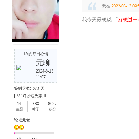
我在
2022-06-13 09:
我今天最想说:「
好想过一
TA的每日心情
无聊
2024-8-13
11:07
签到天数: 873 天
[LV.10]以坛为家III
16
883
8027
主题
帖子
积分
论坛元老