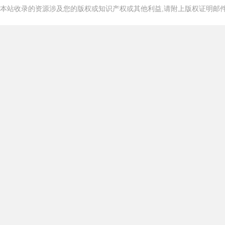
本站收录的资源涉及您的版权或知识产权或其他利益,请附上版权证明邮件告知,在