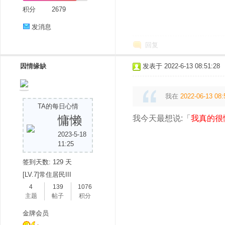
积分
2679
发消息
回复
因情缘缺
发表于 2022-6-13 08:51:28
我在
2022-06-13 08:
TA的每日心情
慵懒
我今天最想说:「
我真的很
2023-5-18
11:25
签到天数: 129 天
[LV.7]常住居民III
4
139
1076
主题
帖子
积分
金牌会员