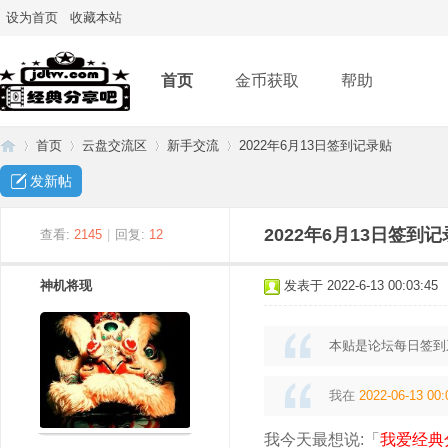
设为首页
收藏本站
首页
金币获取
帮助
首页
云盘交流区
新手交流
2022年6月13日签到记录贴
发新帖
经
»
›
›
›
2022年6月13日签到
查看:
2145
|
回复:
12
神机将现
发表于 2022-6-13 00:03:45
本贴是论坛每日签到
我在
2022-06-13 00:
典
我今天最想说:「
我爱经典