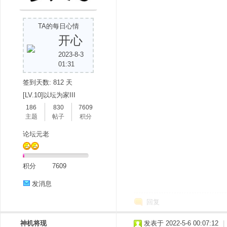
TA的每日心情
开心
2023-8-3
01:31
签到天数: 812 天
分
[LV.10]以坛为家III
186
830
7609
主题
帖子
积分
论坛元老
积分
7609
发消息
享
回复
神机将现
发表于 2022-5-6 00:07:12
|