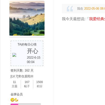
我在
2022-05-06 08:
我今天最想说:「
我爱经典
TA的每日心情
开心
2022-6-15
00:04
签到天数: 162 天
[LV.7]常住居民III
11
167
1500
主题
帖子
积分
金牌会员