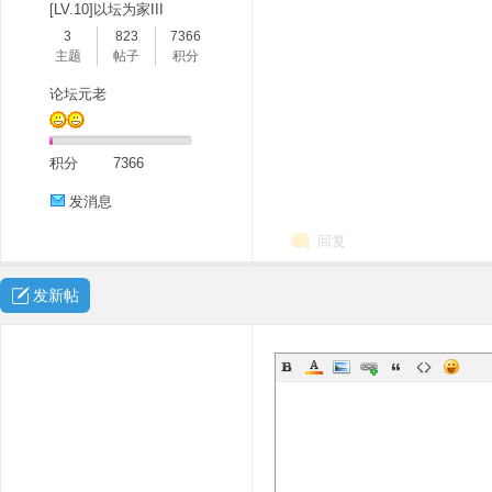
[LV.10]以坛为家III
3
823
7366
主题
帖子
积分
论坛元老
积分
7366
发消息
回复
发新帖