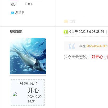
积分
1500
发消息
回复
观海听潮
发表于 2022-5-6 08:38:24
|
我在
2022-05-06 08:
我今天最想说:「
好开心，
TA的每日心情
开心
2024-9-20
14:34