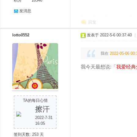
积分
18346
发消息
回复
lotto0552
发表于 2022-5-6 00:37:40
|
我在
2022-05-06 00:
我今天最想说:「
我爱经典
TA的每日心情
擦汗
2022-7-31
16:05
签到天数: 253 天