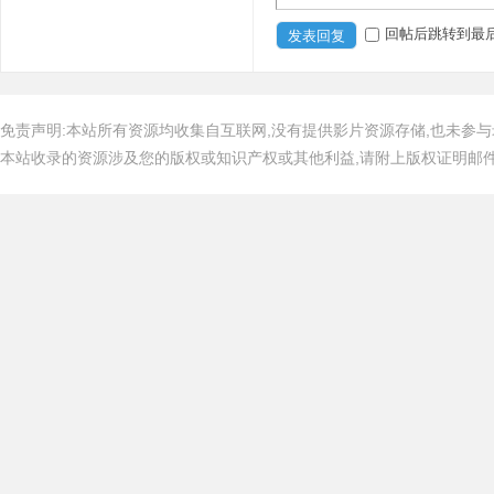
回帖后跳转到最
发表回复
免责声明:本站所有资源均收集自互联网,没有提供影片资源存储,也未参与
本站收录的资源涉及您的版权或知识产权或其他利益,请附上版权证明邮件告知,在