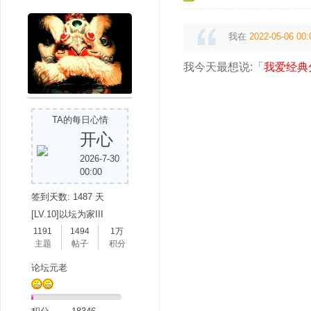
我在
2022-05-06 00:
我今天最想说:「
我爱经典
吧
TA的每日心情
开心
2026-7-30
00:00
签到天数: 1487 天
[LV.10]以坛为家III
1191
1494
1万
主题
帖子
积分
论坛元老