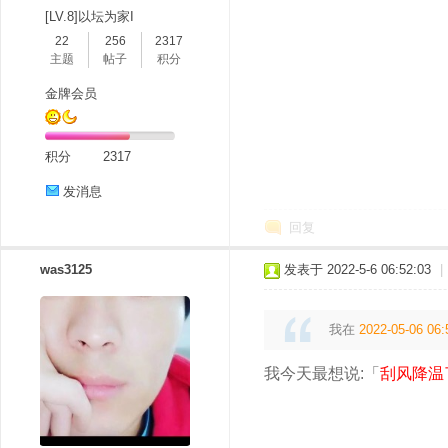
[LV.8]以坛为家I
22
256
2317
主题
帖子
积分
金牌会员
积分
2317
发消息
回复
was3125
发表于 2022-5-6 06:52:03
|
我在
2022-05-06 06:
我今天最想说:「
刮风降温