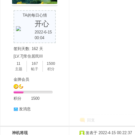
TA的每日心情
开心
2022-6-15
00:04
签到天数: 162 天
分
[LV.7]常住居民III
11
167
1500
主题
帖子
积分
金牌会员
积分
1500
发消息
享
回复
神机将现
发表于 2022-4-15 00:22:37