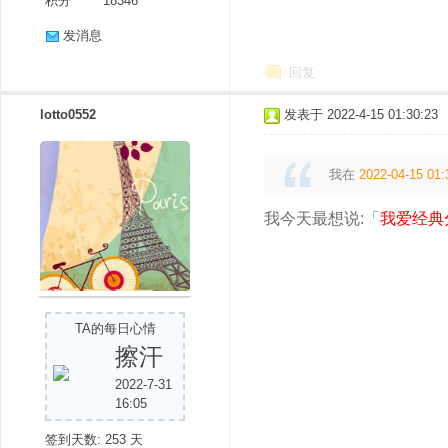
积分
18346
发消息
回复
lotto0552
发表于 2022-4-15 01:30:23
我在
2022-04-15 01:
我今天最想说:「
我爱经典
TA的每日心情
擦汗
2022-7-31
16:05
签到天数: 253 天