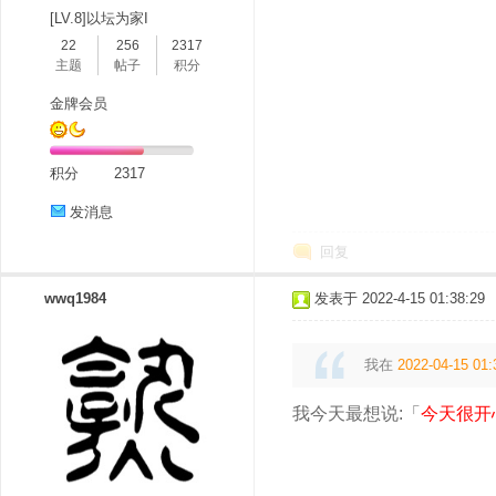
[LV.8]以坛为家I
22
256
2317
主题
帖子
积分
金牌会员
积分
2317
发消息
回复
wwq1984
发表于 2022-4-15 01:38:29
我在
2022-04-15 01:
我今天最想说:「
今天很开