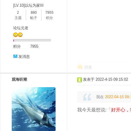
[LV.10]以坛为家III
2
880
7955
主题
帖子
积分
论坛元老
积分
7955
发消息
回复
观海听潮
发表于 2022-4-15 09:15:02
我在
2022-04-15 09:
我今天最想说:「
好开心，