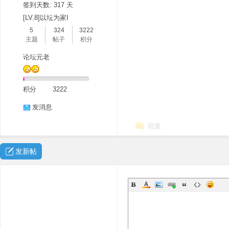
签到天数: 317 天
[LV.8]以坛为家I
5
324
3222
主题
帖子
积分
论坛元老
积分
3222
发消息
回复
发新帖