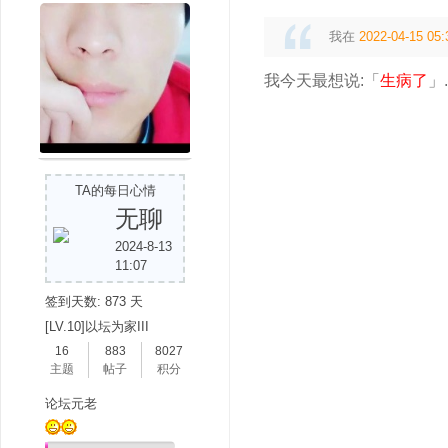
我在
2022-04-15 05:
我今天最想说:「
生病了
」.
TA的每日心情
无聊
2024-8-13
11:07
签到天数: 873 天
[LV.10]以坛为家III
16
883
8027
主题
帖子
积分
论坛元老