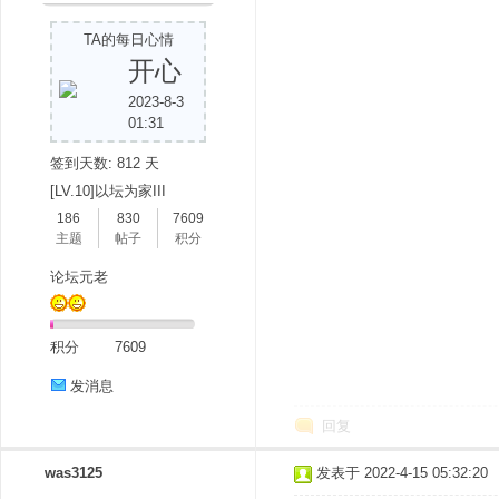
TA的每日心情
开心
2023-8-3
01:31
签到天数: 812 天
[LV.10]以坛为家III
186
830
7609
主题
帖子
积分
论坛元老
积分
7609
发消息
回复
was3125
发表于 2022-4-15 05:32:20