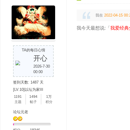
我在
2022-04-15 00:
我今天最想说:「
我爱经典
吧
TA的每日心情
开心
2026-7-30
00:00
签到天数: 1487 天
[LV.10]以坛为家III
1191
1494
1万
主题
帖子
积分
论坛元老