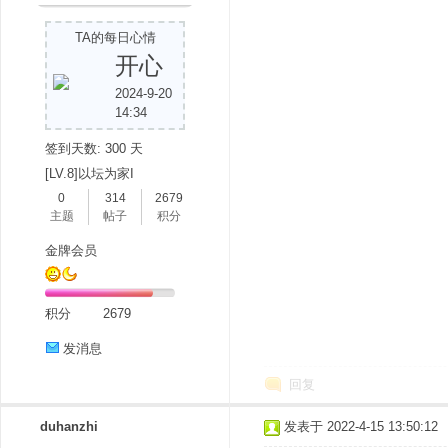
TA的每日心情
开心
2024-9-20
14:34
签到天数: 300 天
[LV.8]以坛为家I
0
314
2679
主题
帖子
积分
金牌会员
积分
2679
发消息
回复
duhanzhi
发表于 2022-4-15 13:50:12