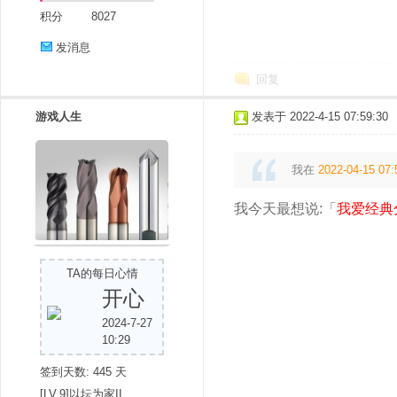
积分
8027
发消息
回复
游戏人生
发表于 2022-4-15 07:59:30
我在
2022-04-15 07:
我今天最想说:「
我爱经典
TA的每日心情
开心
2024-7-27
10:29
签到天数: 445 天
[LV.9]以坛为家II