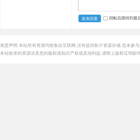
回帖后跳转到最
发表回复
免责声明:本站所有资源均收集自互联网,没有提供影片资源存储,也未参与
本站收录的资源涉及您的版权或知识产权或其他利益,请附上版权证明邮件告知,在