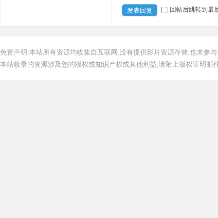
回帖后跳转到最
发表回复
免责声明:本站所有资源均收集自互联网,没有提供影片资源存储,也未参与
本站收录的资源涉及您的版权或知识产权或其他利益,请附上版权证明邮件告知,在