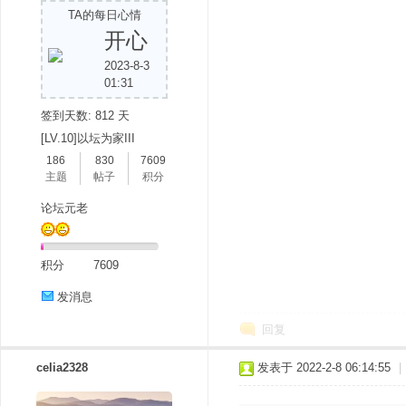
TA的每日心情
开心
2023-8-3
01:31
签到天数: 812 天
[LV.10]以坛为家III
186
830
7609
主题
帖子
积分
论坛元老
积分
7609
发消息
回复
celia2328
发表于 2022-2-8 06:14:55
|