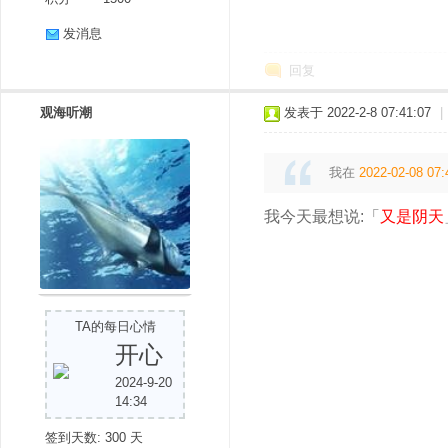
发消息
回复
观海听潮
发表于 2022-2-8 07:41:07
|
我在
2022-02-08 07:
我今天最想说:「
又是阴天
TA的每日心情
开心
2024-9-20
14:34
签到天数: 300 天