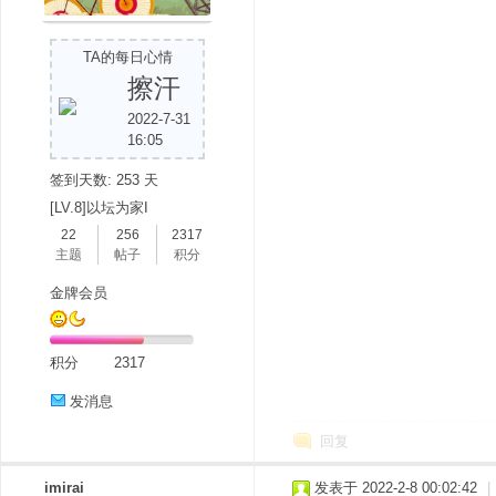
TA的每日心情
擦汗
2022-7-31
16:05
签到天数: 253 天
分
[LV.8]以坛为家I
22
256
2317
主题
帖子
积分
金牌会员
积分
2317
发消息
享
回复
imirai
发表于 2022-2-8 00:02:42
|