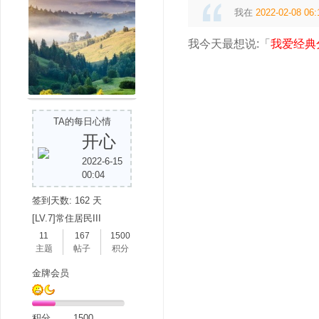
我在
2022-02-08 06:
我今天最想说:「
我爱经典
TA的每日心情
开心
2022-6-15
00:04
签到天数: 162 天
[LV.7]常住居民III
11
167
1500
主题
帖子
积分
金牌会员
积分
1500