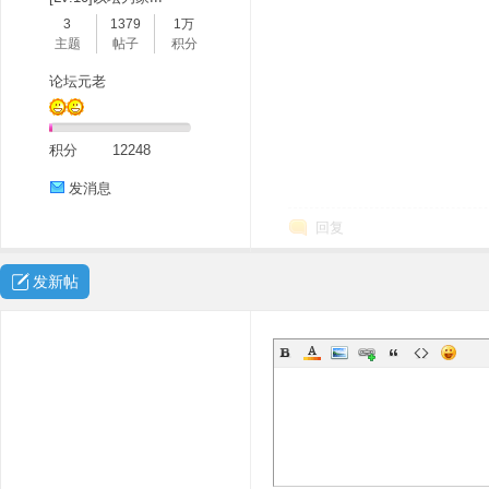
3
1379
1万
主题
帖子
积分
论坛元老
积分
12248
发消息
回复
发新帖