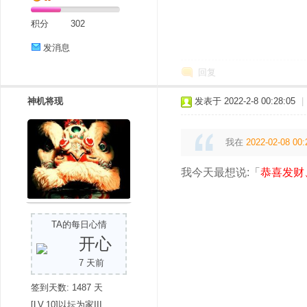
积分
302
发消息
回复
神机将现
发表于 2022-2-8 00:28:05
|
我在
2022-02-08 00:
我今天最想说:「
恭喜发财
TA的每日心情
开心
7 天前
签到天数: 1487 天
[LV.10]以坛为家III