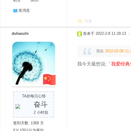
积分
3655
发消息
回复
duhanzhi
发表于 2022-2-8 11:28:13
|
我在
2022-02-08 11:
我今天最想说:「
我爱经典
TA的每日心情
奋斗
2 小时前
签到天数: 1368 天
[LV.10]以坛为家III