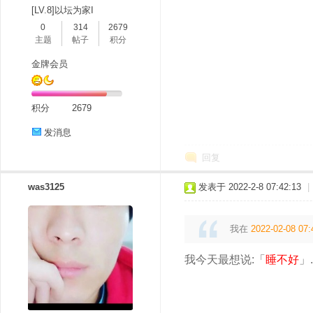
[LV.8]以坛为家I
0
314
2679
主题
帖子
积分
金牌会员
积分
2679
发消息
回复
was3125
发表于 2022-2-8 07:42:13
|
我在
2022-02-08 07:
我今天最想说:「
睡不好
」.