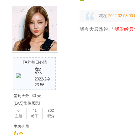
我在
2022-02-08 00:
我今天最想说:「
我爱经典
吧
TA的每日心情
怒
2022-2-9
23:56
签到天数: 40 天
[LV.5]常住居民I
0
41
302
主题
帖子
积分
中级会员