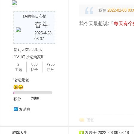
我在
2022-02-08 08:
TA的每日心情
奋斗
我今天最想说:「
每天有个
2025-4-28
08:07
签到天数: 881 天
[LV.10]以坛为家III
2
880
7955
主题
帖子
积分
论坛元老
积分
7955
发消息
回复
游戏人生
发表于 2022-2-8 09:03:18
|