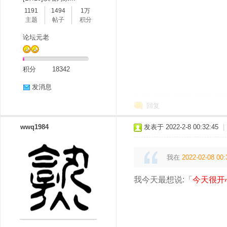
1191
1494
1万
主题
帖子
积分
论坛元老
积分
18342
发消息
回复
wwq1984
发表于 2022-2-8 00:32:45
|
我在
2022-02-08 00:
我今天最想说:「
今天很开