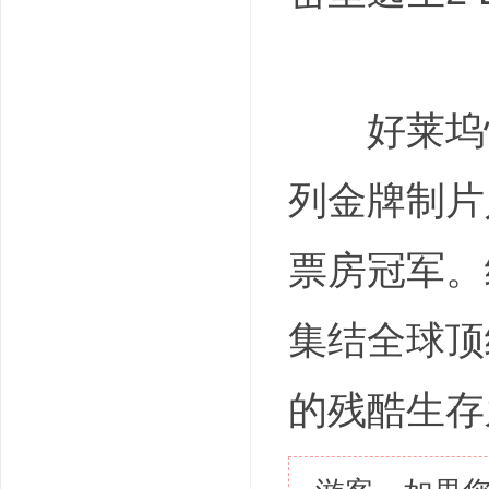
好莱坞惊
列金牌制片
票房冠军。
集结全球顶
的残酷生存