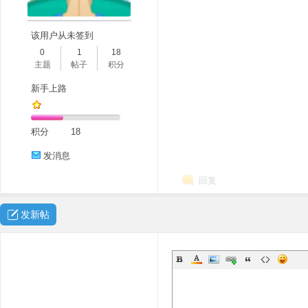
该用户从未签到
0
1
18
主题
帖子
积分
新手上路
积分
18
发消息
回复
发新帖