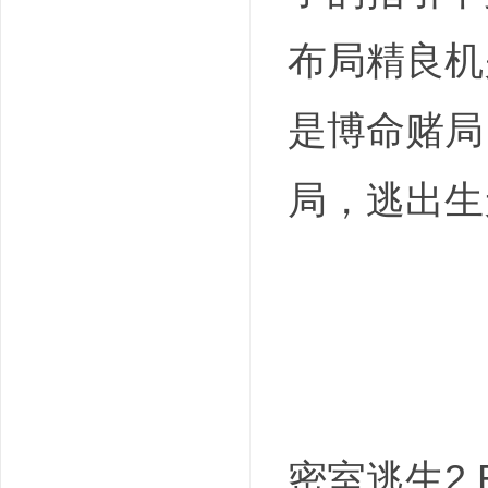
布局精良机
是博命赌局
局，逃出生
密室逃生2 Es