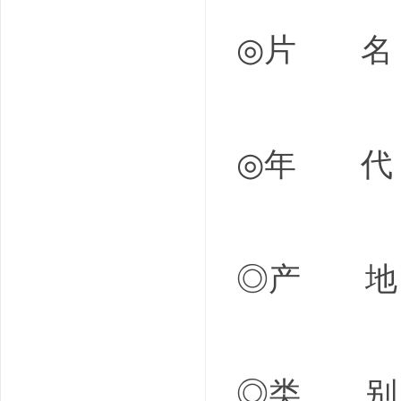
◎片 名 E
◎年 代 
◎产 地
◎类 别