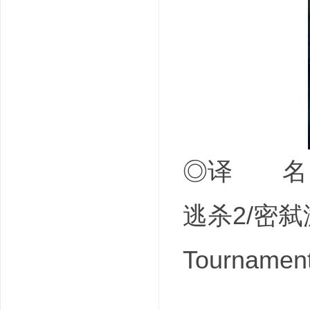
吧
◎译 名 
逃杀2/密弑游
Tournament