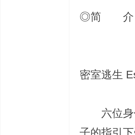
◎简 介
密室逃生 Esc
六位身份
子的指引下