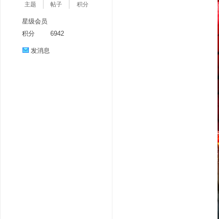
主题
帖子
积分
星级会员
积分
6942
发消息
分
享