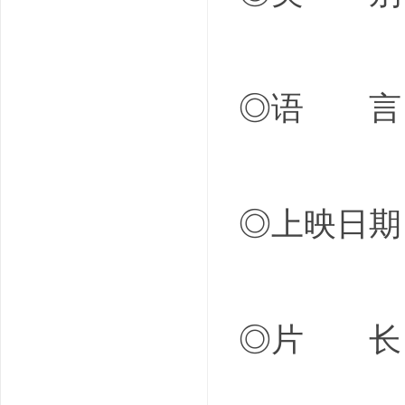
◎语 言
◎上映日期 2
◎片 长 