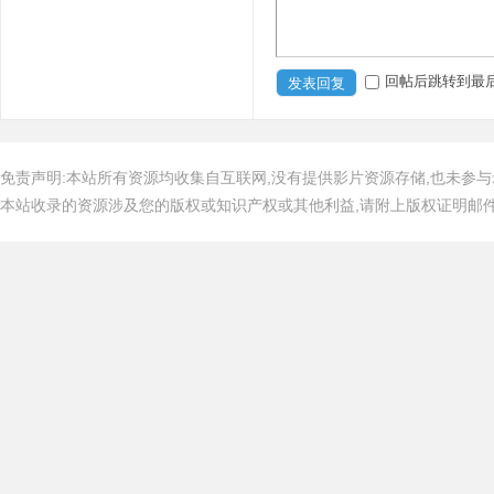
回帖后跳转到最
发表回复
免责声明:本站所有资源均收集自互联网,没有提供影片资源存储,也未参与
本站收录的资源涉及您的版权或知识产权或其他利益,请附上版权证明邮件告知,在