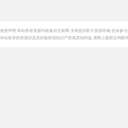
免责声明:本站所有资源均收集自互联网,没有提供影片资源存储,也未参与
本站收录的资源涉及您的版权或知识产权或其他利益,请附上版权证明邮件告知,在