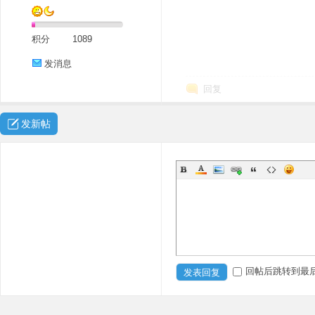
积分
1089
发消息
回复
发新帖
回帖后跳转到最
发表回复