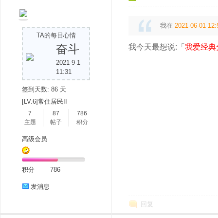
我在
2021-06-01 12:
TA的每日心情
奋斗
我今天最想说:「
我爱经典
2021-9-1
吧
11:31
签到天数: 86 天
[LV.6]常住居民II
7
87
786
主题
帖子
积分
高级会员
积分
786
发消息
回复