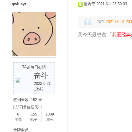
qwiueyt
发表于 2021-6-1 23:59:03
|
我在
2021-06-01 23:
我今天最想说:「
我爱经典
TA的每日心情
奋斗
2022-9-21
13:42
签到天数: 152 天
[LV.7]常住居民III
6
155
1089
主题
帖子
积分
金牌会员