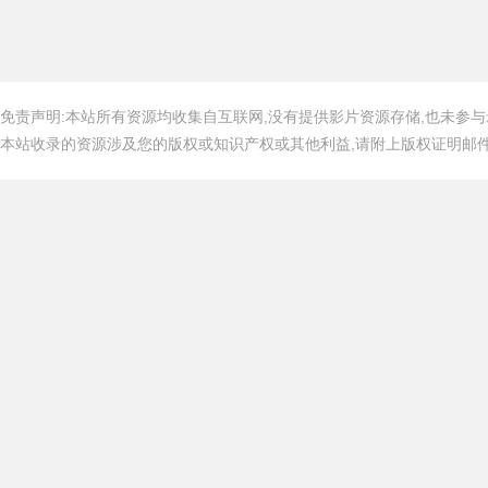
免责声明:本站所有资源均收集自互联网,没有提供影片资源存储,也未参与
本站收录的资源涉及您的版权或知识产权或其他利益,请附上版权证明邮件告知,在