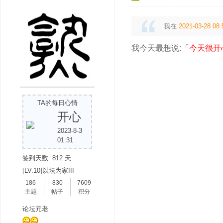
我在
2021-03-28 08:
我今天最想说:「
今天很开
吧
TA的每日心情
开心
2023-8-3
01:31
签到天数: 812 天
[LV.10]以坛为家III
186
830
7609
主题
帖子
积分
论坛元老