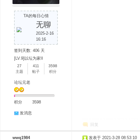
TA的每日心情
无聊
2025-2-16
16:16
签到天数: 406 天
分
[LV.9]以坛为家II
27
411
3598
主题
帖子
积分
论坛元老
积分
3598
发消息
享
回复
wwq1984
发表于 2021-3-28 08:53:10