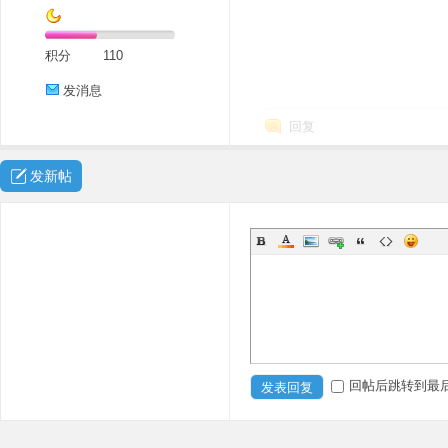
积分
110
发消息
回复
发新帖
回帖后跳转到最
发表回复