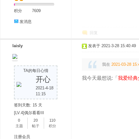
积分
7609
发消息
回复
laisly
发表于 2021-3-28 15:40:49
我在
2021-03-28 15:
TA的每日心情
开心
我今天最想说:「
我爱经典
2021-4-18
11:15
签到天数: 15 天
[LV.4]偶尔看看III
0
20
110
主题
帖子
积分
注册会员