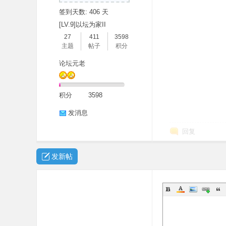
签到天数: 406 天
[LV.9]以坛为家II
27
411
3598
主题
帖子
积分
论坛元老
积分
3598
发消息
回复
发新帖