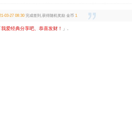
21-03-27 08:30
完成签到,获得随机奖励
金币
1
「
我爱经典分享吧、恭喜发财！
」.