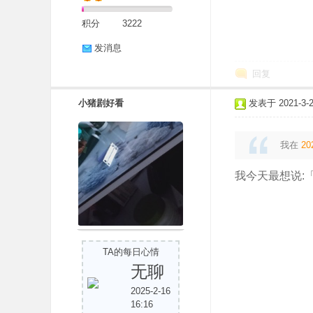
积分
3222
发消息
回复
小猪剧好看
发表于 2021-3-27
我在
20
我今天最想说:
TA的每日心情
无聊
2025-2-16
16:16