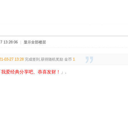
 13:28:06
|
显示全部楼层
21-03-27 13:28
完成签到,获得随机奖励
金币
1
「
我爱经典分享吧、恭喜发财！
」.