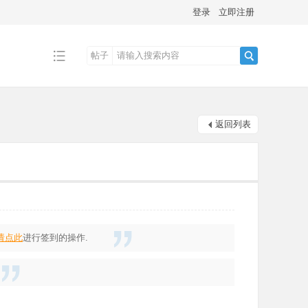
登录
立即注册
帖子
搜
返回列表
索
请点此
进行签到的操作.