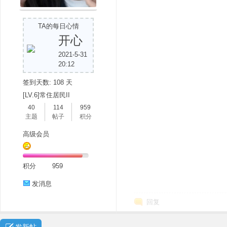
TA的每日心情
开心
2021-5-31
20:12
签到天数: 108 天
分
[LV.6]常住居民II
40
114
959
主题
帖子
积分
高级会员
积分
959
发消息
享
回复