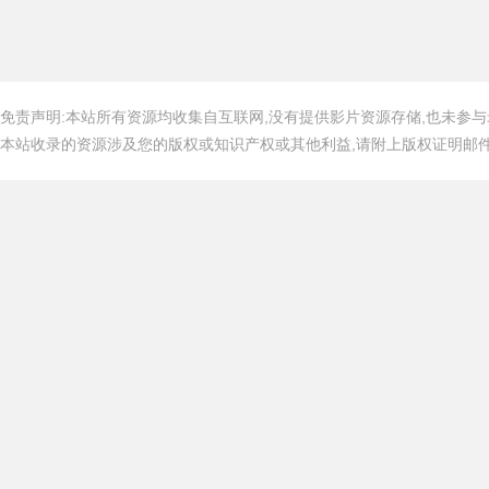
免责声明:本站所有资源均收集自互联网,没有提供影片资源存储,也未参与
本站收录的资源涉及您的版权或知识产权或其他利益,请附上版权证明邮件告知,在