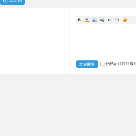
发新帖
吧
回帖后跳转到最
发表回复