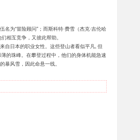
队伍名为“冒险顾问”；而斯科特·费雪（杰克·吉伦哈
山队。他们相互竞争，又彼此帮助。
自日本的职业女性。这些登山者看似平凡, 但
稀薄的珠峰。在攀登过程中，他们的身体机能急速
的暴风雪，因此命悬一线。