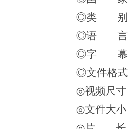
◎类 别
◎语 言
◎字 幕
◎文件格式 X
◎视频尺寸 1
◎文件大小 2
◎片 长 1