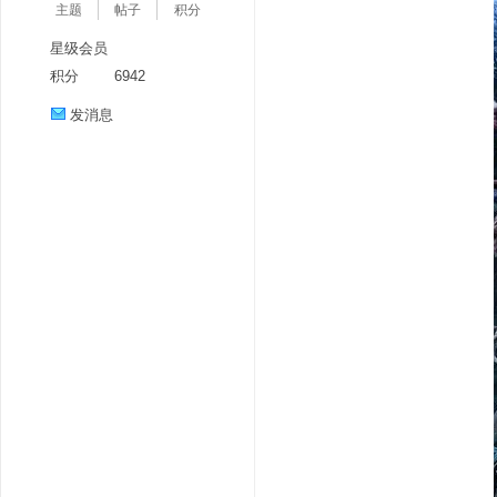
主题
帖子
积分
星级会员
积分
6942
发消息
分
享