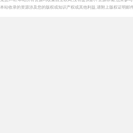
本站收录的资源涉及您的版权或知识产权或其他利益,请附上版权证明邮件告知,在