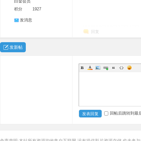
白金会员
积分
1927
发消息
回复
发新帖
回帖后跳转到最
发表回复
免责声明:本站所有资源均收集自互联网,没有提供影片资源存储,也未参与