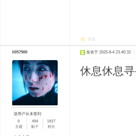
回复
ll057900
发表于 2025-9-4 23:40:32
|
休息休息寻
该用户从未签到
0
494
1927
主题
帖子
积分