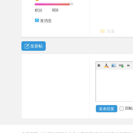
积分
959
发消息
回复
发新帖
回帖
发表回复