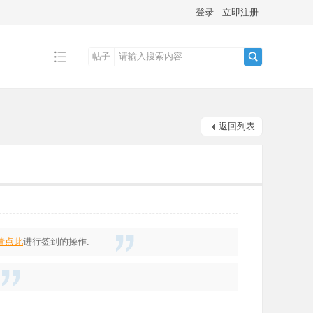
登录
立即注册
帖子
搜
返回列表
索
请点此
进行签到的操作.