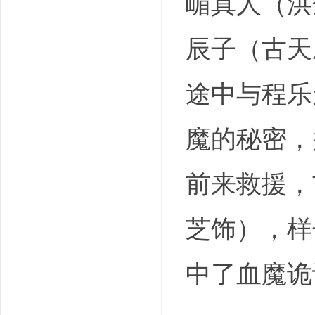
嵋真人（洪
辰子（古天
途中与程乐
魔的秘密，
前来救援，
芝饰），样
中了血魔诡