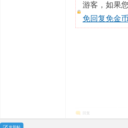
游客，如果
免回复免金
回复
发新帖