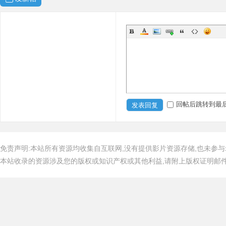
回帖后跳转到最
发表回复
免责声明:本站所有资源均收集自互联网,没有提供影片资源存储,也未参与
本站收录的资源涉及您的版权或知识产权或其他利益,请附上版权证明邮件告知,在