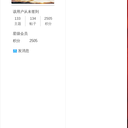
该用户从未签到
133
134
2505
主题
帖子
积分
星级会员
积分
2505
发消息
分
享