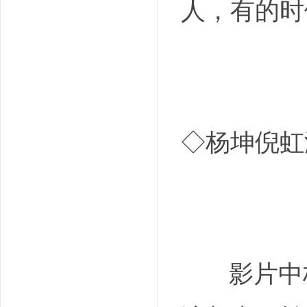
人，有的时
◇杨坤倪虹
影片中杨