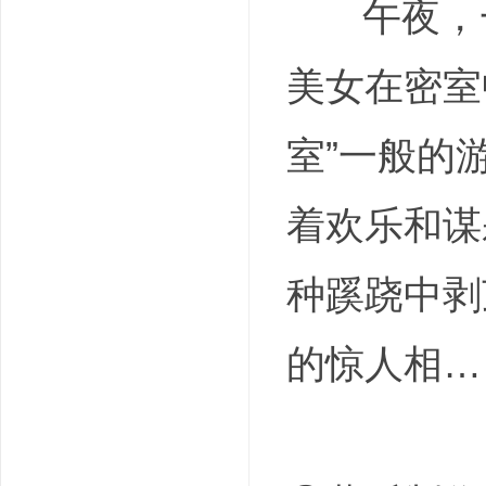
午夜，一
美女在密室
室”一般的
着欢乐和谋
种蹊跷中剥
的惊人相…