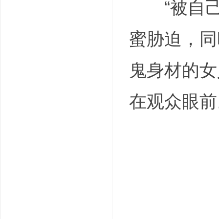
“被自己
蜜胁迫，同
鬼身材的女
在观众眼前