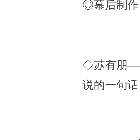
◎幕后制作
◇苏有朋—
说的一句话