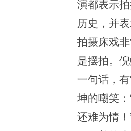
演都表示拍
历史，并表
拍摄床戏非
是摆拍。倪
一句话，有
坤的嘲笑：
还难为情！