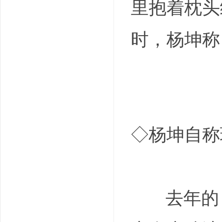
里抱着枕头
时，杨坤称
◇杨坤自称
去年的《