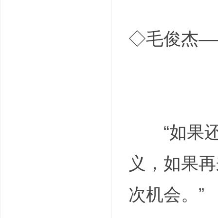
◇毛俊杰—
“如果还
义，如果再
次机会。”