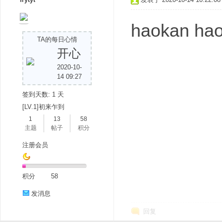
haokan ha
TA的每日心情
开心
2020-10-
14 09:27
签到天数: 1 天
[LV.1]初来乍到
1
13
58
主题
帖子
积分
注册会员
积分
58
发消息
回复