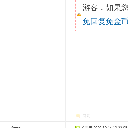
游客，如果
免回复免金
回复
frytyt
发表于 2020-10-14 10:22:08