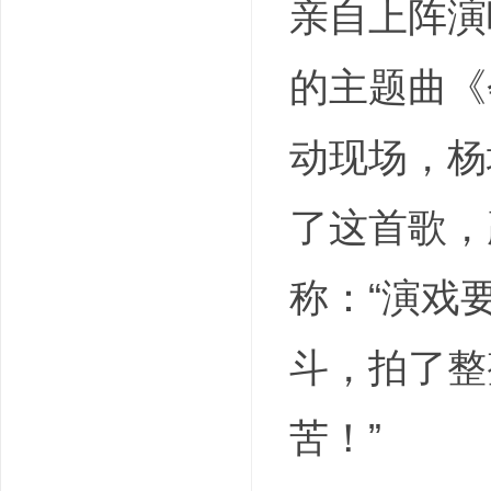
亲自上阵演
的主题曲《
动现场，杨
了这首歌，
称：“演戏
斗，拍了整
苦！”