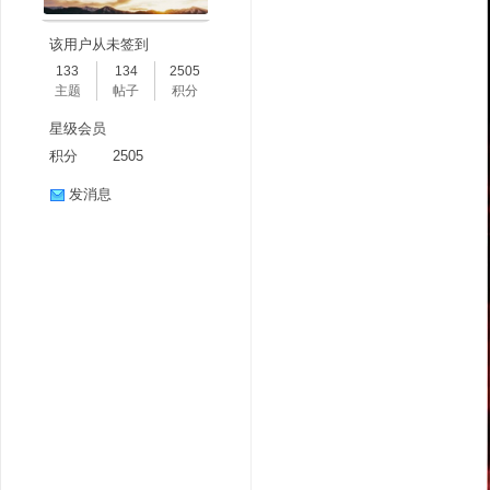
该用户从未签到
133
134
2505
主题
帖子
积分
星级会员
积分
2505
发消息
分
享