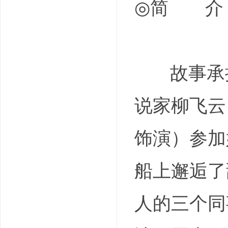
◎简 
故事承接
说家柳飞云
饰演）参加
船上邂逅了
人的三个同