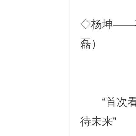
◇杨坤——
磊）
“首次看
待未来”