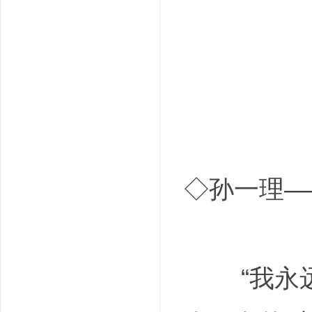
◇孙一理—
“我永远