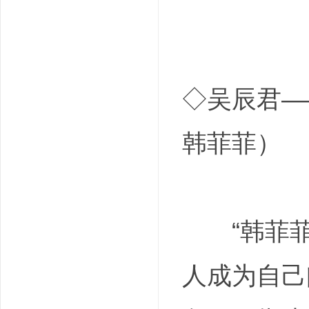
◇吴辰君—
韩菲菲）
“韩菲菲
人成为自己