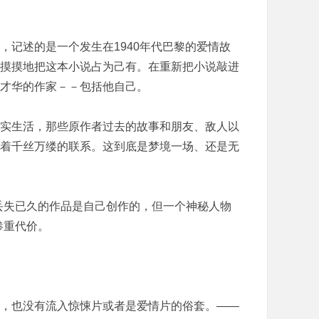
记述的是一个发生在1940年代巴黎的爱情故
摸摸地把这本小说占为己有。在重新把小说敲进
才华的作家－－包括他自己。
实生活，那些原作者过去的故事和朋友、敌人以
着千丝万缕的联系。这到底是梦境一场、还是无
失已久的作品是自己创作的，但一个神秘人物
惨重代价。
，也没有流入惊悚片或者是爱情片的俗套。——