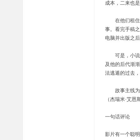
成本，二来也是
在他们租住的
事。看完手稿之
电脑并出版之后
可是，小说出
及他的后代渐渐
法逃遁的过去，
故事主线为布
（杰瑞米·艾恩
一句话评论
影片有一个聪明